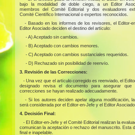
bajo la modalidad de doble ciego, a un Editor Asoc
miembros del Comité Editorial y dos evaluadores ext
Comité Científico Internacional o expertos reconocidos.
- Basado en los informes de los revisores, el Editor-e
Editor Asociado deciden el destino del artículo:
- A) Aceptado sin cambios.
- B) Aceptado con cambios menores.
- C) Aceptado con cambios sustanciales requeridos.
- D) Rechazado sin posibilidad de reenvío.
3. Revisión de las Correcciones:
- Una vez que el artículo corregido es reenviado, el Edit
designado revisa el documento para asegurar que 
correcciones se hayan realizado adecuadamente.
- Si los autores deciden apelar alguna modificación, l
será considerada por el Editor-en-Jefe y el Editor Asociado
4. Decisión Final:
- El Editor-en-Jefe y el Comité Editorial realizan la evalua
comunican la aceptación o rechazo del manuscrito. Esta d
final e inapelable.