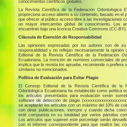
conocimientos científicos globales.
La Revista Científica de la Federación Odontológica E
proporciona acceso abierto a su contenido, basado en el p
que ofrecer al público acceso libre a las investigaciones c
un mayor intercambio global de conocimiento. Los ar
encuentran bajo una licencia Creative Commons (CC-BY).
Cláusula de Exención de Responsabilidad
Las opiniones expresadas por los autores son de su 
responsabilidad y no reflejan necesariamente la opinión 
Editorial de la Revista Científica de la Federación Od
Ecuatoriana. La mención de nombres comerciales de pr
implica que la revista los apruebe, recomiende o prefiera 
similares no mencionados.
Política de Evaluación para Evitar Plagio
El Consejo Editorial de la Revista Científica de la 
Odontológica Ecuatoriana ha establecido como política edi
los artículos presentados para evaluación serán some
software de detección de plagio (xxxxxxxxxxxxxxxxxxx
se aceptarán los artículos con un máximo del 10% de coi
con otras publicaciones, siempre y cuando dicha coinc
esté compuesta en su totalidad por varios párrafos con
Los artículos que superen este porcentaje serán devuelto
con el informe correspondiente para que realice las co