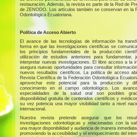
restauración. Además, la revista es parte de la Red de Pr
de ZENODO. Los artículos también se conservan en la 
Odontológica Ecuatoriana.
Política de Acceso Abierto
El avance de las tecnologías de información ha trans
forma en que las investigaciones científicas se comunic
los principios fundamentales de la producción cientí
utilización de estudios anteriores para fundamentar, ju
interpretar nuevas investigaciones. El libre acceso a la 
asegura nuevas oportunidades para consultar información 
nuevos resultados científicos. La política de acceso abi
Revista Científica de la Federación Odontológica Ecuator
aprovechar este potencial para la producción y dif
conocimiento en el campo odontológico. Los avanc
especialidades de la salud oral son posibles gra
disponibilidad gratuita de contenidos científicos y médico
su vez potencia una mayor visibilidad tanto a nivel nac
internacional.
Nuestra revista pretende asegurar que los resu
investigaciones odontológicas y relacionadas con la sa
una mayor disponibilidad y audiencia de manera inmediata 
promoviendo la accesibilidad y el enriquecimiento del int