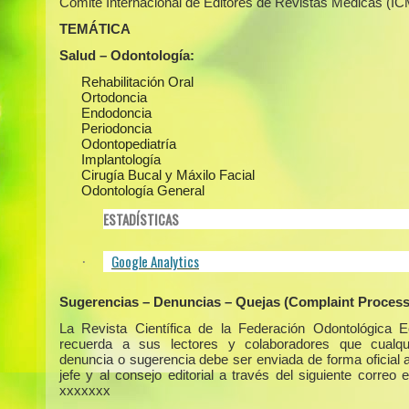
Comité Internacional de Editores de Revistas Médicas (I
TEMÁTICA
Salud – Odontología:
Rehabilitación Oral
Ortodoncia
Endodoncia
Periodoncia
Odontopediatría
Implantología
Cirugía Bucal y Máxilo Facial
Odontología General
ESTADÍSTICAS
Google Analytics
·
Sugerencias – Denuncias – Quejas (Complaint Process
La Revista Científica de la Federación Odontológica E
recuerda a sus lectores y colaboradores que cualqui
denuncia o sugerencia debe ser enviada de forma oficial a
jefe y al consejo editorial a través del siguiente correo e
xxxxxxx