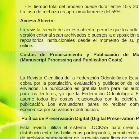
- El tiempo total del proceso puede durar entre 15 y 2
La tasa de rechazo es aproximadamente del 55%.
Acceso Abierto:
La revista, siendo de acceso abierto, permite que los artí
versión editorial sean archivados o puestos a disposición 
repositorios institucionales desde el momento de su p
online.
Costos de Procesamiento y Publicación de Man
(Manuscript Processing and Publication Costs)
La Revista Científica de la Federación Odontológica Ecua
cobra por la postulación, evaluación y publicación de los
enviados. La publicación es gratuita tanto para los au
para los lectores, ya que la Federación Odontológica E
asume todos los costos relacionados con la edición,
publicación. Los evaluadores pares no reciben com
económica por su valiosa contribución.
Política de Preservación Digital (Digital Preservation P
Esta revista utiliza el sistema LOCKSS para crear u
distribuido entre las bibliotecas participantes, permitiendo 
de archivos permanentes de la revista para fines de cons