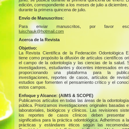
edición, correspondiente a los meses de julio a diciembre,
durante la primera quincena de julio.
Envío de Manuscritos:
Para enviar manuscritos, por favor escr
luischauk@hotmail.com
Acerca de la Revista
Objetivo:
La Revista Científica de la Federación Odontológica E
tiene como propósito la difusión de artículos científicos or
el campo de la odontología y las ciencias de la salud. S
investigadores, estudiantes y docentes interesados en es
proporcionando una plataforma para la public
investigaciones, reportes de casos, artículos de revisi
estudios que fomenten el pensamiento crítico y el conoc
estos campos.
Enfoque y Alcance:
(AIMS & SCOPE)
Publicamos artículos en todas las áreas de la odontología
pública. Priorizamos investigaciones originales basadas e
laboratoriales, biológicos y clínicos. Las revisiones sis
los reportes de casos clínicos deben presentar r
significativa para la práctica odontológica. Adherimos a 
prácticas y estándares éticos según las recomendac