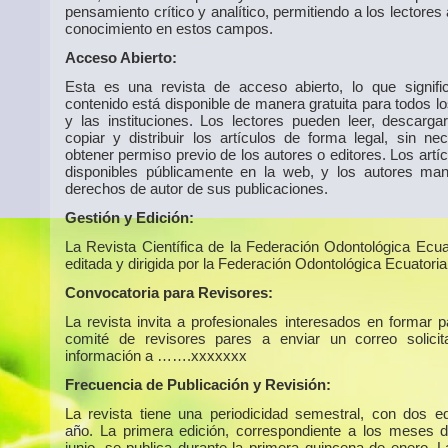
pensamiento crítico y analítico, permitiendo a los lectores
conocimiento en estos campos.
Acceso Abierto:
Esta es una revista de acceso abierto, lo que signif
contenido está disponible de manera gratuita para todos l
y las instituciones. Los lectores pueden leer, descargar,
copiar y distribuir los artículos de forma legal, sin ne
obtener permiso previo de los autores o editores. Los artí
disponibles públicamente en la web, y los autores man
derechos de autor de sus publicaciones.
Gestión y Edición:
La Revista Científica de la Federación Odontológica Ecua
editada y dirigida por la Federación Odontológica Ecuatoria
Convocatoria para Revisores:
La revista invita a profesionales interesados en formar p
comité de revisores pares a enviar un correo solici
información a …….xxxxxxx
Frecuencia de Publicación y Revisión:
La revista tiene una periodicidad semestral, con dos ed
año. La primera edición, correspondiente a los meses 
junio, se publica durante la primera quincena de enero. 