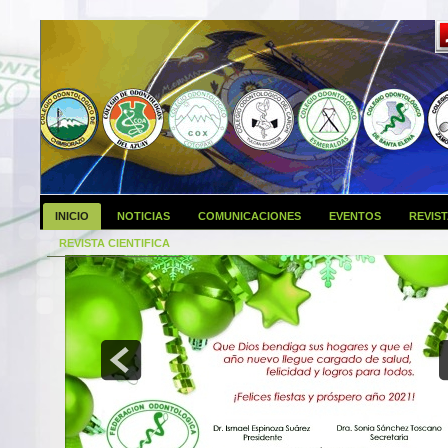
INICIO
NOTICIAS
COMUNICACIONES
EVENTOS
REVIS
REVISTA CIENTIFICA