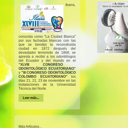
Ibarra,
conocida como "La Ciudad Blanca"
por sus fachadas blancas con las
que se bendijo la reconstruida
ciudad en 1872 después del
devastador terremoto de 1868, se
apresta a recibir a los odontólogos
del Ecuador y del mundo en el
"XLVIII CONGRESO
ODONTOLÓGICO ECUATORIANO"
y
"III CONGRESO ODONTOLÓGICO
COLOMBO ECUATORIANO"
los
días 21, 22, 23 de noviembre en las
instalaciones de la Universidad
Técnica del Norte.
Leer más...
Más Artículos...