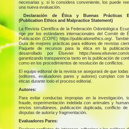
necesarias y, si lo considera conveniente, los puede ree
una nueva evaluación.
Declaración de Ética y Buenas Prácticas Edi
(Publication Ethics and Malpractice Statement)
La Revista Científica de la Federación Odontológica Ecua
rige por los estándares internacionales del Comité de É
Publicación (COPE) https://publicationethics.org/. Tambié
Guía de mejores prácticas para editores de revistas cient
Paquete de recursos para la ética en la publicaci
desarrollado por Elsevier https://www.elsevier.com/ed
garantizando transparencia tanto en la publicación de con
como en los procedimientos de resolución de conflictos.
El equipo editorial de la revista se asegurará de que todas
(editores, evaluadores pares y autores) cumplan con 
éticas durante todo el proceso editorial.
Autores:
Para evitar conductas impropias en la investigación, 
fraude, experimentación indebida con animales y humano
envíos simultáneos, publicación duplicada, conflicto de 
disputas de autoría y fragmentación.
Evaluadores Pares: