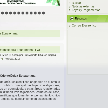
Buscar
Noticias externas
Leyes y Reglamentos
Recursos
Correo Electrónico
a Ecuatoriana
 Odontológica Ecuatoriana - FOE
4 17:37
|
Escrito por Luis Alberto Chauca Bajana
|
| Visitas: 2017
n Odontológica Ecuatoriana
de artículos científicos originales en el ámbito
público principal incluye investigadores,
os en odontología y otras áreas relacionadas
n difundir investigaciones, estudios de caso,
stemáticas que fomenten el pensamiento crítico
res ampliar su conocimiento en estos campos.