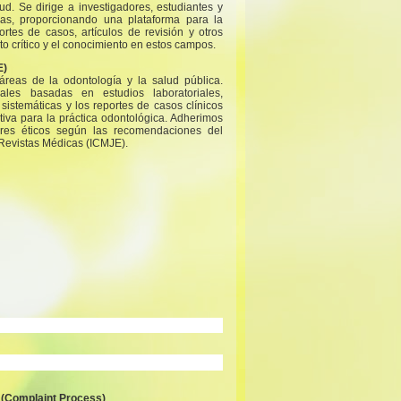
ud. Se dirige a investigadores, estudiantes y
as, proporcionando una plataforma para la
ortes de casos, artículos de revisión y otros
o crítico y el conocimiento en estos campos.
E)
áreas de la odontología y la salud pública.
nales basadas en estudios laboratoriales,
 sistemáticas y los reportes de casos clínicos
tiva para la práctica odontológica. Adherimos
ares éticos según las recomendaciones del
 Revistas Médicas (ICMJE).
 (Complaint Process)