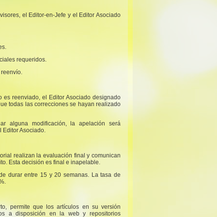
isores, el Editor-en-Jefe y el Editor Asociado
es.
ciales requeridos.
 reenvío.
do es reenviado, el Editor Asociado designado
ue todas las correcciones se hayan realizado
ar alguna modificación, la apelación será
l Editor Asociado.
torial realizan la evaluación final y comunican
o. Esta decisión es final e inapelable.
ede durar entre 15 y 20 semanas. La tasa de
%.
to, permite que los artículos en su versión
os a disposición en la web y repositorios