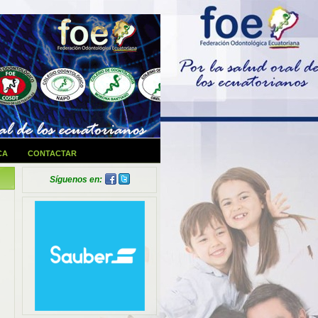
CA
CONTACTAR
Síguenos en: