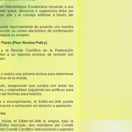
ción Odontológica Ecuatoriana recuerda a sus
quier queja, denuncia o sugerencia debe ser
 en jefe y al consejo editorial a través del
tigada rigurosamente de acuerdo con nuestra
recibir un correo electrónico de confirmación
stigará su reclamo.
r Pares (Peer Review Policy)
 a la Revista Científica de la Federación
ten a un riguroso proceso de revisión por
ses.
lo y realiza una primera lectura para determinar
ance de la revista.
ículo, asegurando que cumpla con todas las
ura y originalidad (siguiendo las políticas para
en las Normas para Autores.
a o incumplimiento, el Editor-en-Jefe puede
icación o rechazarlo sin derecho a apelación.
res:
 inicial, el Editor-en-Jefe lo asigna, bajo la
Editor Asociado, dos miembros del Comité
del Comité Científico Internacional o expertos