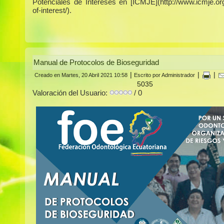
Potenciales de Intereses en [ICMJE](http://www.icmje.org/
of-interest/).
Manual de Protocolos de Bioseguridad
|
|
|
Creado en Martes, 20 Abril 2021 10:58
Escrito por Administrador
5035
Valoración del Usuario:
/ 0