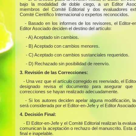
bajo la modalidad de doble ciego, a un Editor Asoc
miembros del Comité Editorial y dos evaluadores ext
Comité Científico Internacional o expertos reconocidos.
- Basado en los informes de los revisores, el Editor-e
Editor Asociado deciden el destino del artículo:
- A) Aceptado sin cambios.
- B) Aceptado con cambios menores.
- C) Aceptado con cambios sustanciales requeridos.
- D) Rechazado sin posibilidad de reenvío.
3. Revisión de las Correcciones:
- Una vez que el artículo corregido es reenviado, el Edit
designado revisa el documento para asegurar que 
correcciones se hayan realizado adecuadamente.
- Si los autores deciden apelar alguna modificación, l
será considerada por el Editor-en-Jefe y el Editor Asociado
4. Decisión Final:
- El Editor-en-Jefe y el Comité Editorial realizan la evalua
comunican la aceptación o rechazo del manuscrito. Esta d
final e inapelable.