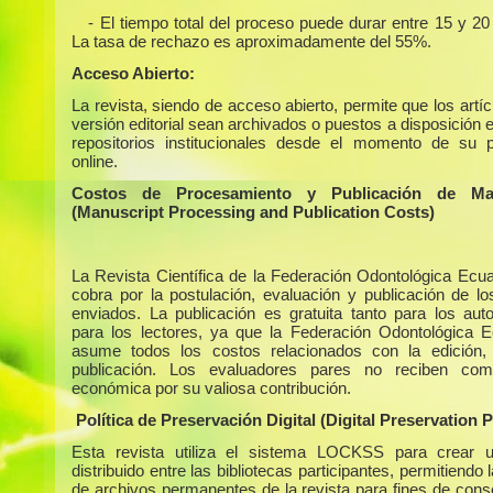
- El tiempo total del proceso puede durar entre 15 y 2
La tasa de rechazo es aproximadamente del 55%.
Acceso Abierto:
La revista, siendo de acceso abierto, permite que los artí
versión editorial sean archivados o puestos a disposición 
repositorios institucionales desde el momento de su p
online.
Costos de Procesamiento y Publicación de Man
(Manuscript Processing and Publication Costs)
La Revista Científica de la Federación Odontológica Ecua
cobra por la postulación, evaluación y publicación de los
enviados. La publicación es gratuita tanto para los au
para los lectores, ya que la Federación Odontológica E
asume todos los costos relacionados con la edición,
publicación. Los evaluadores pares no reciben com
económica por su valiosa contribución.
Política de Preservación Digital (Digital Preservation P
Esta revista utiliza el sistema LOCKSS para crear u
distribuido entre las bibliotecas participantes, permitiendo 
de archivos permanentes de la revista para fines de cons