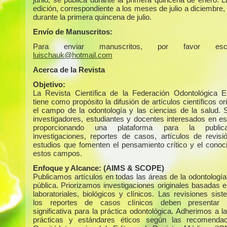
edición, correspondiente a los meses de julio a diciembre,
durante la primera quincena de julio.
Envío de Manuscritos:
Para enviar manuscritos, por favor escr
luischauk@hotmail.com
Acerca de la Revista
Objetivo:
La Revista Científica de la Federación Odontológica E
tiene como propósito la difusión de artículos científicos or
el campo de la odontología y las ciencias de la salud. S
investigadores, estudiantes y docentes interesados en es
proporcionando una plataforma para la public
investigaciones, reportes de casos, artículos de revisi
estudios que fomenten el pensamiento crítico y el conoc
estos campos.
Enfoque y Alcance:
(AIMS & SCOPE)
Publicamos artículos en todas las áreas de la odontología
pública. Priorizamos investigaciones originales basadas e
laboratoriales, biológicos y clínicos. Las revisiones sis
los reportes de casos clínicos deben presentar r
significativa para la práctica odontológica. Adherimos a 
prácticas y estándares éticos según las recomendac