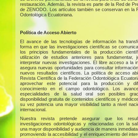
restauración. Además, la revista es parte de la Red de Pr
de ZENODO. Los artículos también se conservan en la 
Odontológica Ecuatoriana.
Política de Acceso Abierto
El avance de las tecnologías de información ha trans
forma en que las investigaciones científicas se comunic
los principios fundamentales de la producción cientí
utilización de estudios anteriores para fundamentar, ju
interpretar nuevas investigaciones. El libre acceso a la 
asegura nuevas oportunidades para consultar información 
nuevos resultados científicos. La política de acceso abi
Revista Científica de la Federación Odontológica Ecuator
aprovechar este potencial para la producción y dif
conocimiento en el campo odontológico. Los avanc
especialidades de la salud oral son posibles gra
disponibilidad gratuita de contenidos científicos y médico
su vez potencia una mayor visibilidad tanto a nivel nac
internacional.
Nuestra revista pretende asegurar que los resu
investigaciones odontológicas y relacionadas con la sa
una mayor disponibilidad y audiencia de manera inmediata 
promoviendo la accesibilidad y el enriquecimiento del int