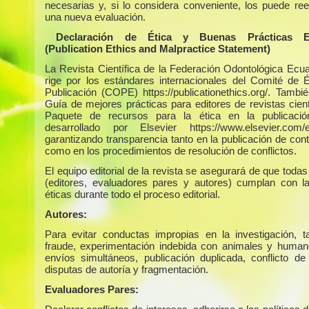
necesarias y, si lo considera conveniente, los puede ree
una nueva evaluación.
Declaración de Ética y Buenas Prácticas Edi
(Publication Ethics and Malpractice Statement)
La Revista Científica de la Federación Odontológica Ecua
rige por los estándares internacionales del Comité de É
Publicación (COPE) https://publicationethics.org/. Tambié
Guía de mejores prácticas para editores de revistas cient
Paquete de recursos para la ética en la publicaci
desarrollado por Elsevier https://www.elsevier.com/ed
garantizando transparencia tanto en la publicación de con
como en los procedimientos de resolución de conflictos.
El equipo editorial de la revista se asegurará de que todas
(editores, evaluadores pares y autores) cumplan con 
éticas durante todo el proceso editorial.
Autores:
Para evitar conductas impropias en la investigación, 
fraude, experimentación indebida con animales y humano
envíos simultáneos, publicación duplicada, conflicto de 
disputas de autoría y fragmentación.
Evaluadores Pares: