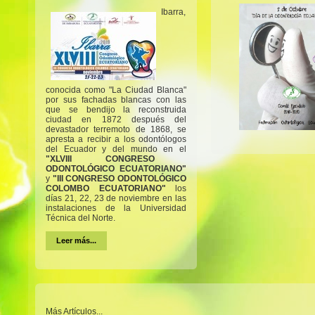
Ibarra,
conocida como "La Ciudad Blanca"
por sus fachadas blancas con las
que se bendijo la reconstruida
ciudad en 1872 después del
devastador terremoto de 1868, se
apresta a recibir a los odontólogos
del Ecuador y del mundo en el
"XLVIII CONGRESO
ODONTOLÓGICO ECUATORIANO"
y
"III CONGRESO ODONTOLÓGICO
COLOMBO ECUATORIANO"
los
días 21, 22, 23 de noviembre en las
instalaciones de la Universidad
Técnica del Norte.
Leer más...
Más Artículos...