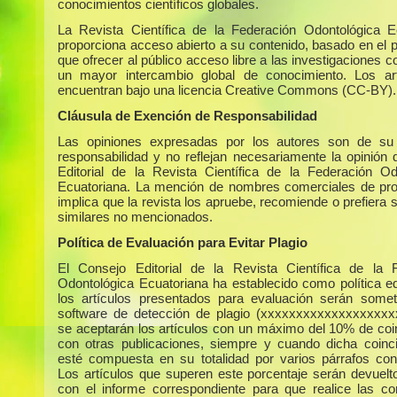
conocimientos científicos globales.
La Revista Científica de la Federación Odontológica E
proporciona acceso abierto a su contenido, basado en el p
que ofrecer al público acceso libre a las investigaciones c
un mayor intercambio global de conocimiento. Los ar
encuentran bajo una licencia Creative Commons (CC-BY).
Cláusula de Exención de Responsabilidad
Las opiniones expresadas por los autores son de su 
responsabilidad y no reflejan necesariamente la opinión 
Editorial de la Revista Científica de la Federación Od
Ecuatoriana. La mención de nombres comerciales de pr
implica que la revista los apruebe, recomiende o prefiera 
similares no mencionados.
Política de Evaluación para Evitar Plagio
El Consejo Editorial de la Revista Científica de la 
Odontológica Ecuatoriana ha establecido como política edi
los artículos presentados para evaluación serán some
software de detección de plagio (xxxxxxxxxxxxxxxxxxx
se aceptarán los artículos con un máximo del 10% de coi
con otras publicaciones, siempre y cuando dicha coinc
esté compuesta en su totalidad por varios párrafos con
Los artículos que superen este porcentaje serán devuelto
con el informe correspondiente para que realice las co