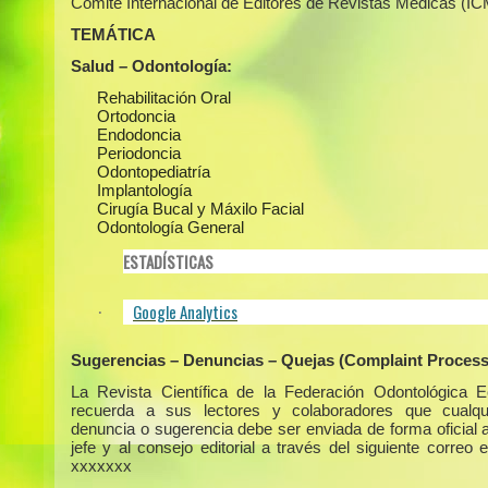
Comité Internacional de Editores de Revistas Médicas (I
TEMÁTICA
Salud – Odontología:
Rehabilitación Oral
Ortodoncia
Endodoncia
Periodoncia
Odontopediatría
Implantología
Cirugía Bucal y Máxilo Facial
Odontología General
ESTADÍSTICAS
Google Analytics
·
Sugerencias – Denuncias – Quejas (Complaint Process
La Revista Científica de la Federación Odontológica E
recuerda a sus lectores y colaboradores que cualqui
denuncia o sugerencia debe ser enviada de forma oficial a
jefe y al consejo editorial a través del siguiente correo e
xxxxxxx