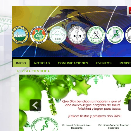
INICIO
NOTICIAS
COMUNICACIONES
EVENTOS
REVIS
REVISTA CIENTIFICA