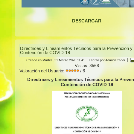
DESCARGAR
Directrices y Lineamientos Técnicos para la Prevención y
Contención de COVID-19
|
|
Creado en Martes, 31 Marzo 2020 11:41
Escrito por Administrador
Visitas: 3568
Valoración del Usuario:
/ 6
Directrices y Lineamientos Técnicos para la Preven
Contención de COVID-19