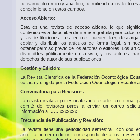
pensamiento crítico y analítico, permitiendo a los lectores
conocimiento en estos campos.
Acceso Abierto:
Esta es una revista de acceso abierto, lo que signif
contenido está disponible de manera gratuita para todos l
y las instituciones. Los lectores pueden leer, descargar,
copiar y distribuir los artículos de forma legal, sin ne
obtener permiso previo de los autores o editores. Los artí
disponibles públicamente en la web, y los autores man
derechos de autor de sus publicaciones.
Gestión y Edición:
La Revista Científica de la Federación Odontológica Ecua
editada y dirigida por la Federación Odontológica Ecuatoria
Convocatoria para Revisores:
La revista invita a profesionales interesados en formar p
comité de revisores pares a enviar un correo solici
información a …….xxxxxxx
Frecuencia de Publicación y Revisión:
La revista tiene una periodicidad semestral, con dos ed
año. La primera edición, correspondiente a los meses 
junio, se publica durante la primera quincena de enero. 