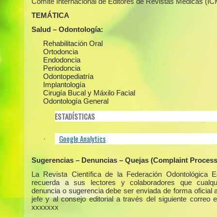
Comité Internacional de Editores de Revistas Médicas (I
TEMÁTICA
Salud – Odontología:
Rehabilitación Oral
Ortodoncia
Endodoncia
Periodoncia
Odontopediatría
Implantología
Cirugía Bucal y Máxilo Facial
Odontología General
ESTADÍSTICAS
Google Analytics
·
Sugerencias – Denuncias – Quejas (Complaint Process
La Revista Científica de la Federación Odontológica E
recuerda a sus lectores y colaboradores que cualqui
denuncia o sugerencia debe ser enviada de forma oficial a
jefe y al consejo editorial a través del siguiente correo e
xxxxxxx