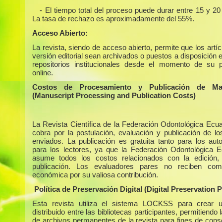
- El tiempo total del proceso puede durar entre 15 y 2
La tasa de rechazo es aproximadamente del 55%.
Acceso Abierto:
La revista, siendo de acceso abierto, permite que los artí
versión editorial sean archivados o puestos a disposición 
repositorios institucionales desde el momento de su p
online.
Costos de Procesamiento y Publicación de Man
(Manuscript Processing and Publication Costs)
La Revista Científica de la Federación Odontológica Ecua
cobra por la postulación, evaluación y publicación de los
enviados. La publicación es gratuita tanto para los au
para los lectores, ya que la Federación Odontológica E
asume todos los costos relacionados con la edición,
publicación. Los evaluadores pares no reciben com
económica por su valiosa contribución.
Política de Preservación Digital (Digital Preservation P
Esta revista utiliza el sistema LOCKSS para crear u
distribuido entre las bibliotecas participantes, permitiendo 
de archivos permanentes de la revista para fines de cons