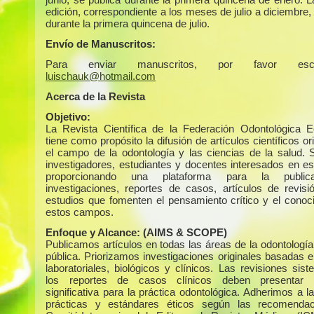
edición, correspondiente a los meses de julio a diciembre,
durante la primera quincena de julio.
Envío de Manuscritos:
Para enviar manuscritos, por favor escr
luischauk@hotmail.com
Acerca de la Revista
Objetivo:
La Revista Científica de la Federación Odontológica E
tiene como propósito la difusión de artículos científicos or
el campo de la odontología y las ciencias de la salud. S
investigadores, estudiantes y docentes interesados en es
proporcionando una plataforma para la public
investigaciones, reportes de casos, artículos de revisi
estudios que fomenten el pensamiento crítico y el conoc
estos campos.
Enfoque y Alcance:
(AIMS & SCOPE)
Publicamos artículos en todas las áreas de la odontología
pública. Priorizamos investigaciones originales basadas e
laboratoriales, biológicos y clínicos. Las revisiones sis
los reportes de casos clínicos deben presentar r
significativa para la práctica odontológica. Adherimos a 
prácticas y estándares éticos según las recomendac