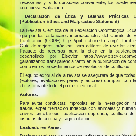
necesarias y, si lo considera conveniente, los puede ree
una nueva evaluación.
Declaración de Ética y Buenas Prácticas Edi
(Publication Ethics and Malpractice Statement)
La Revista Científica de la Federación Odontológica Ecua
rige por los estándares internacionales del Comité de É
Publicación (COPE) https://publicationethics.org/. Tambié
Guía de mejores prácticas para editores de revistas cient
Paquete de recursos para la ética en la publicaci
desarrollado por Elsevier https://www.elsevier.com/ed
garantizando transparencia tanto en la publicación de con
como en los procedimientos de resolución de conflictos.
El equipo editorial de la revista se asegurará de que todas
(editores, evaluadores pares y autores) cumplan con 
éticas durante todo el proceso editorial.
Autores:
Para evitar conductas impropias en la investigación, 
fraude, experimentación indebida con animales y humano
envíos simultáneos, publicación duplicada, conflicto de 
disputas de autoría y fragmentación.
Evaluadores Pares: