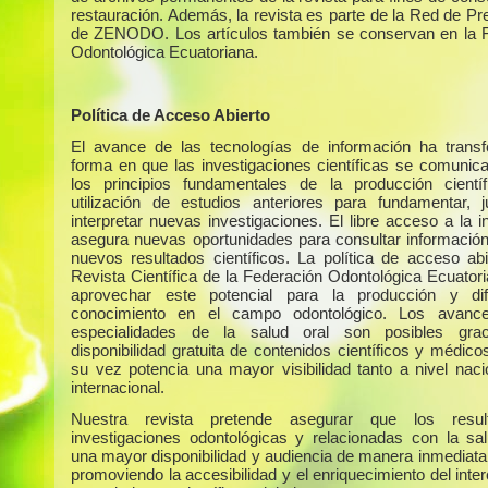
restauración. Además, la revista es parte de la Red de Pr
de ZENODO. Los artículos también se conservan en la 
Odontológica Ecuatoriana.
Política de Acceso Abierto
El avance de las tecnologías de información ha trans
forma en que las investigaciones científicas se comunic
los principios fundamentales de la producción cientí
utilización de estudios anteriores para fundamentar, ju
interpretar nuevas investigaciones. El libre acceso a la 
asegura nuevas oportunidades para consultar información 
nuevos resultados científicos. La política de acceso abi
Revista Científica de la Federación Odontológica Ecuator
aprovechar este potencial para la producción y dif
conocimiento en el campo odontológico. Los avanc
especialidades de la salud oral son posibles gra
disponibilidad gratuita de contenidos científicos y médico
su vez potencia una mayor visibilidad tanto a nivel nac
internacional.
Nuestra revista pretende asegurar que los resu
investigaciones odontológicas y relacionadas con la sa
una mayor disponibilidad y audiencia de manera inmediata 
promoviendo la accesibilidad y el enriquecimiento del int