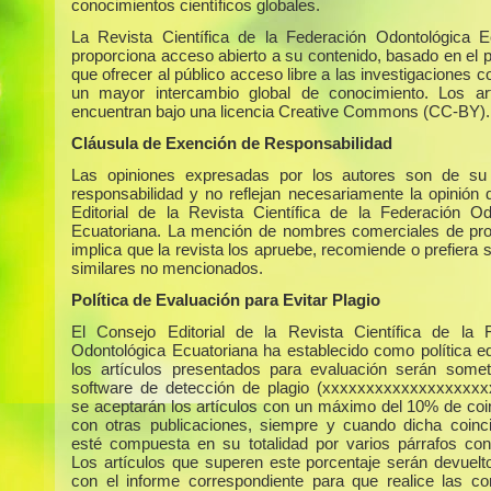
conocimientos científicos globales.
La Revista Científica de la Federación Odontológica E
proporciona acceso abierto a su contenido, basado en el p
que ofrecer al público acceso libre a las investigaciones c
un mayor intercambio global de conocimiento. Los ar
encuentran bajo una licencia Creative Commons (CC-BY).
Cláusula de Exención de Responsabilidad
Las opiniones expresadas por los autores son de su 
responsabilidad y no reflejan necesariamente la opinión 
Editorial de la Revista Científica de la Federación Od
Ecuatoriana. La mención de nombres comerciales de pr
implica que la revista los apruebe, recomiende o prefiera 
similares no mencionados.
Política de Evaluación para Evitar Plagio
El Consejo Editorial de la Revista Científica de la 
Odontológica Ecuatoriana ha establecido como política edi
los artículos presentados para evaluación serán some
software de detección de plagio (xxxxxxxxxxxxxxxxxxx
se aceptarán los artículos con un máximo del 10% de coi
con otras publicaciones, siempre y cuando dicha coinc
esté compuesta en su totalidad por varios párrafos con
Los artículos que superen este porcentaje serán devuelto
con el informe correspondiente para que realice las co