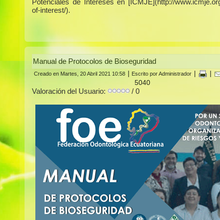
Potenciales de Intereses en [ICMJE](http://www.icmje.org/
of-interest/).
Manual de Protocolos de Bioseguridad
|
|
|
Creado en Martes, 20 Abril 2021 10:58
Escrito por Administrador
5040
Valoración del Usuario:
/ 0