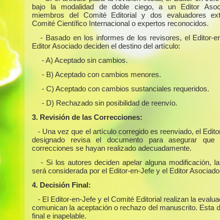
bajo la modalidad de doble ciego, a un Editor Asoc
miembros del Comité Editorial y dos evaluadores ext
Comité Científico Internacional o expertos reconocidos.
- Basado en los informes de los revisores, el Editor-e
Editor Asociado deciden el destino del artículo:
- A) Aceptado sin cambios.
- B) Aceptado con cambios menores.
- C) Aceptado con cambios sustanciales requeridos.
- D) Rechazado sin posibilidad de reenvío.
3. Revisión de las Correcciones:
- Una vez que el artículo corregido es reenviado, el Edit
designado revisa el documento para asegurar que 
correcciones se hayan realizado adecuadamente.
- Si los autores deciden apelar alguna modificación, l
será considerada por el Editor-en-Jefe y el Editor Asociado
4. Decisión Final:
- El Editor-en-Jefe y el Comité Editorial realizan la evalua
comunican la aceptación o rechazo del manuscrito. Esta d
final e inapelable.