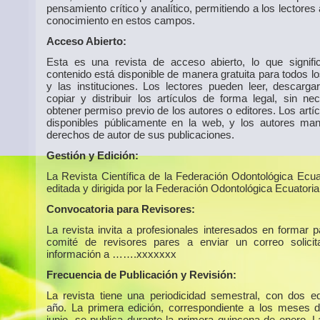
pensamiento crítico y analítico, permitiendo a los lectores
conocimiento en estos campos.
Acceso Abierto:
Esta es una revista de acceso abierto, lo que signif
contenido está disponible de manera gratuita para todos l
y las instituciones. Los lectores pueden leer, descargar,
copiar y distribuir los artículos de forma legal, sin ne
obtener permiso previo de los autores o editores. Los artí
disponibles públicamente en la web, y los autores man
derechos de autor de sus publicaciones.
Gestión y Edición:
La Revista Científica de la Federación Odontológica Ecua
editada y dirigida por la Federación Odontológica Ecuatoria
Convocatoria para Revisores:
La revista invita a profesionales interesados en formar p
comité de revisores pares a enviar un correo solici
información a …….xxxxxxx
Frecuencia de Publicación y Revisión:
La revista tiene una periodicidad semestral, con dos ed
año. La primera edición, correspondiente a los meses 
junio, se publica durante la primera quincena de enero. 