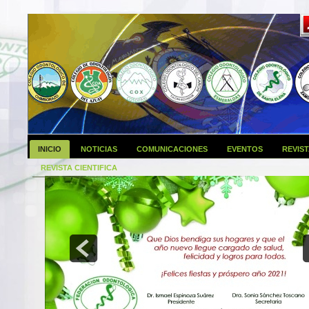
INICIO
NOTICIAS
COMUNICACIONES
EVENTOS
REVIS
REVISTA CIENTIFICA