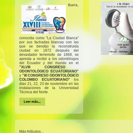
Ibarra,
conocida como "La Ciudad Blanca"
por sus fachadas blancas con las
que se bendijo la reconstruida
ciudad en 1872 después del
devastador terremoto de 1868, se
apresta a recibir a los odontólogos
del Ecuador y del mundo en el
"XLVIII CONGRESO
ODONTOLÓGICO ECUATORIANO"
y
"III CONGRESO ODONTOLÓGICO
COLOMBO ECUATORIANO"
los
días 21, 22, 23 de noviembre en las
instalaciones de la Universidad
Técnica del Norte.
Leer más...
Más Artículos...