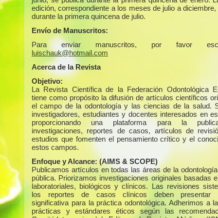
edición, correspondiente a los meses de julio a diciembre,
durante la primera quincena de julio.
Envío de Manuscritos:
Para enviar manuscritos, por favor escr
luischauk@hotmail.com
Acerca de la Revista
Objetivo:
La Revista Científica de la Federación Odontológica E
tiene como propósito la difusión de artículos científicos or
el campo de la odontología y las ciencias de la salud. S
investigadores, estudiantes y docentes interesados en es
proporcionando una plataforma para la public
investigaciones, reportes de casos, artículos de revisi
estudios que fomenten el pensamiento crítico y el conoc
estos campos.
Enfoque y Alcance:
(AIMS & SCOPE)
Publicamos artículos en todas las áreas de la odontología
pública. Priorizamos investigaciones originales basadas e
laboratoriales, biológicos y clínicos. Las revisiones sis
los reportes de casos clínicos deben presentar r
significativa para la práctica odontológica. Adherimos a 
prácticas y estándares éticos según las recomendac