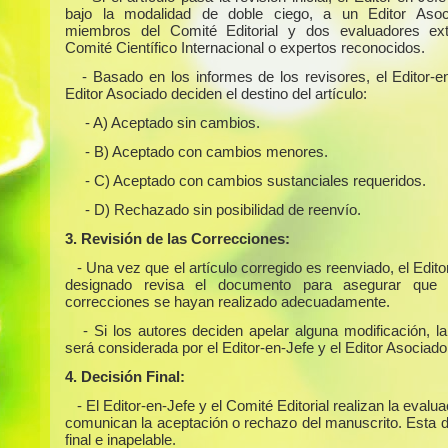
bajo la modalidad de doble ciego, a un Editor Asoc
miembros del Comité Editorial y dos evaluadores ext
Comité Científico Internacional o expertos reconocidos.
- Basado en los informes de los revisores, el Editor-e
Editor Asociado deciden el destino del artículo:
- A) Aceptado sin cambios.
- B) Aceptado con cambios menores.
- C) Aceptado con cambios sustanciales requeridos.
- D) Rechazado sin posibilidad de reenvío.
3. Revisión de las Correcciones:
- Una vez que el artículo corregido es reenviado, el Edit
designado revisa el documento para asegurar que 
correcciones se hayan realizado adecuadamente.
- Si los autores deciden apelar alguna modificación, l
será considerada por el Editor-en-Jefe y el Editor Asociado
4. Decisión Final:
- El Editor-en-Jefe y el Comité Editorial realizan la evalua
comunican la aceptación o rechazo del manuscrito. Esta d
final e inapelable.