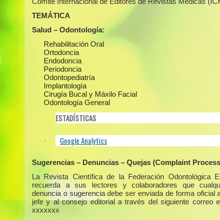
Comité Internacional de Editores de Revistas Médicas (I
TEMÁTICA
Salud – Odontología:
Rehabilitación Oral
Ortodoncia
Endodoncia
Periodoncia
Odontopediatría
Implantología
Cirugía Bucal y Máxilo Facial
Odontología General
ESTADÍSTICAS
Google Analytics
·
Sugerencias – Denuncias – Quejas (Complaint Process
La Revista Científica de la Federación Odontológica E
recuerda a sus lectores y colaboradores que cualqui
denuncia o sugerencia debe ser enviada de forma oficial a
jefe y al consejo editorial a través del siguiente correo e
xxxxxxx