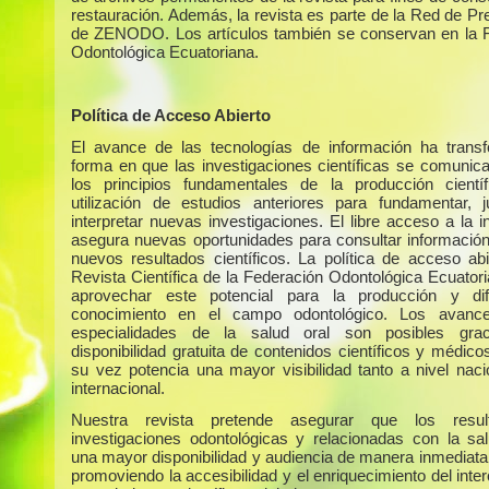
restauración. Además, la revista es parte de la Red de Pr
de ZENODO. Los artículos también se conservan en la 
Odontológica Ecuatoriana.
Política de Acceso Abierto
El avance de las tecnologías de información ha trans
forma en que las investigaciones científicas se comunic
los principios fundamentales de la producción cientí
utilización de estudios anteriores para fundamentar, ju
interpretar nuevas investigaciones. El libre acceso a la 
asegura nuevas oportunidades para consultar información 
nuevos resultados científicos. La política de acceso abi
Revista Científica de la Federación Odontológica Ecuator
aprovechar este potencial para la producción y dif
conocimiento en el campo odontológico. Los avanc
especialidades de la salud oral son posibles gra
disponibilidad gratuita de contenidos científicos y médico
su vez potencia una mayor visibilidad tanto a nivel nac
internacional.
Nuestra revista pretende asegurar que los resu
investigaciones odontológicas y relacionadas con la sa
una mayor disponibilidad y audiencia de manera inmediata 
promoviendo la accesibilidad y el enriquecimiento del int