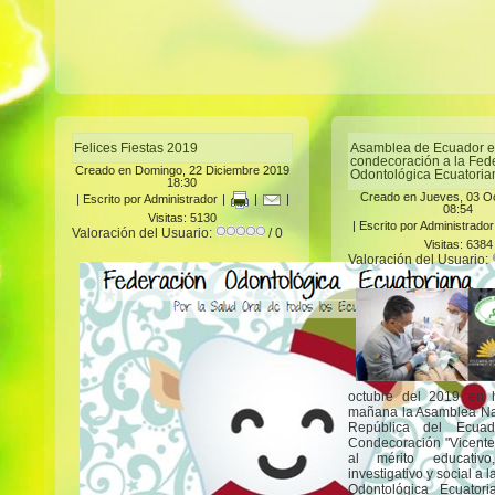
Felices Fiestas 2019
Asamblea de Ecuador e
condecoración a la Fed
Creado en Domingo, 22 Diciembre 2019
Odontológica Ecuatoria
18:30
Creado en Jueves, 03 O
|
Escrito por Administrador
|
|
|
08:54
Visitas: 5130
|
Escrito por Administrador
Valoración del Usuario:
/ 0
Visitas: 6384
Valoración del Usuario:
octubre del 2019 en 
mañana la Asamblea Na
República del Ecuad
Condecoración "Vicente
al mérito educativo, 
investigativo y social a 
Odontológica Ecuator