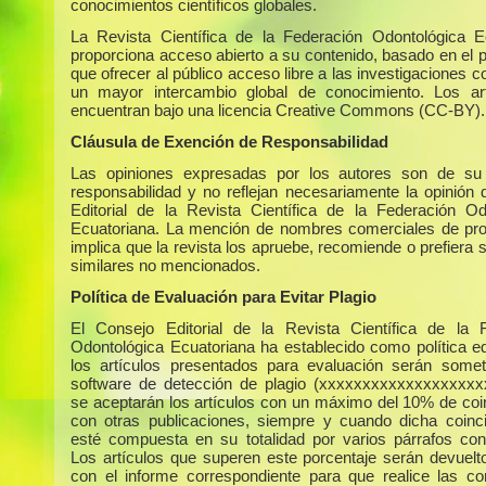
conocimientos científicos globales.
La Revista Científica de la Federación Odontológica E
proporciona acceso abierto a su contenido, basado en el p
que ofrecer al público acceso libre a las investigaciones c
un mayor intercambio global de conocimiento. Los ar
encuentran bajo una licencia Creative Commons (CC-BY).
Cláusula de Exención de Responsabilidad
Las opiniones expresadas por los autores son de su 
responsabilidad y no reflejan necesariamente la opinión 
Editorial de la Revista Científica de la Federación Od
Ecuatoriana. La mención de nombres comerciales de pr
implica que la revista los apruebe, recomiende o prefiera 
similares no mencionados.
Política de Evaluación para Evitar Plagio
El Consejo Editorial de la Revista Científica de la 
Odontológica Ecuatoriana ha establecido como política edi
los artículos presentados para evaluación serán some
software de detección de plagio (xxxxxxxxxxxxxxxxxxx
se aceptarán los artículos con un máximo del 10% de coi
con otras publicaciones, siempre y cuando dicha coinc
esté compuesta en su totalidad por varios párrafos con
Los artículos que superen este porcentaje serán devuelto
con el informe correspondiente para que realice las co