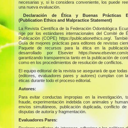
necesarias y, si lo considera conveniente, los puede ree
una nueva evaluación.
Declaración de Ética y Buenas Prácticas Edi
(Publication Ethics and Malpractice Statement)
La Revista Científica de la Federación Odontológica Ecua
rige por los estándares internacionales del Comité de É
Publicación (COPE) https://publicationethics.org/. Tambié
Guía de mejores prácticas para editores de revistas cient
Paquete de recursos para la ética en la publicaci
desarrollado por Elsevier https://www.elsevier.com/ed
garantizando transparencia tanto en la publicación de con
como en los procedimientos de resolución de conflictos.
El equipo editorial de la revista se asegurará de que todas
(editores, evaluadores pares y autores) cumplan con 
éticas durante todo el proceso editorial.
Autores:
Para evitar conductas impropias en la investigación, 
fraude, experimentación indebida con animales y humano
envíos simultáneos, publicación duplicada, conflicto de 
disputas de autoría y fragmentación.
Evaluadores Pares: