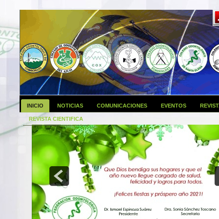
INICIO
NOTICIAS
COMUNICACIONES
EVENTOS
REVIS
REVISTA CIENTIFICA