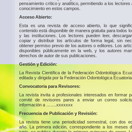
pensamiento crítico y analítico, permitiendo a los lectores
conocimiento en estos campos.
Acceso Abierto:
Esta es una revista de acceso abierto, lo que signif
contenido está disponible de manera gratuita para todos l
y las instituciones. Los lectores pueden leer, descargar,
copiar y distribuir los artículos de forma legal, sin ne
obtener permiso previo de los autores o editores. Los artí
disponibles públicamente en la web, y los autores man
derechos de autor de sus publicaciones.
Gestión y Edición:
La Revista Científica de la Federación Odontológica Ecua
editada y dirigida por la Federación Odontológica Ecuatoria
Convocatoria para Revisores:
La revista invita a profesionales interesados en formar p
comité de revisores pares a enviar un correo solici
información a …….xxxxxxx
Frecuencia de Publicación y Revisión:
La revista tiene una periodicidad semestral, con dos ed
año. La primera edición, correspondiente a los meses 
junio, se publica durante la primera quincena de enero. 