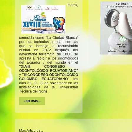
Ibarra,
conocida como "La Ciudad Blanca"
por sus fachadas blancas con las
que se bendijo la reconstruida
ciudad en 1872 después del
devastador terremoto de 1868, se
apresta a recibir a los odontólogos
del Ecuador y del mundo en el
"XLVIII CONGRESO
ODONTOLÓGICO ECUATORIANO"
y
"III CONGRESO ODONTOLÓGICO
COLOMBO ECUATORIANO"
los
días 21, 22, 23 de noviembre en las
instalaciones de la Universidad
Técnica del Norte.
Leer más...
Más Artículos...