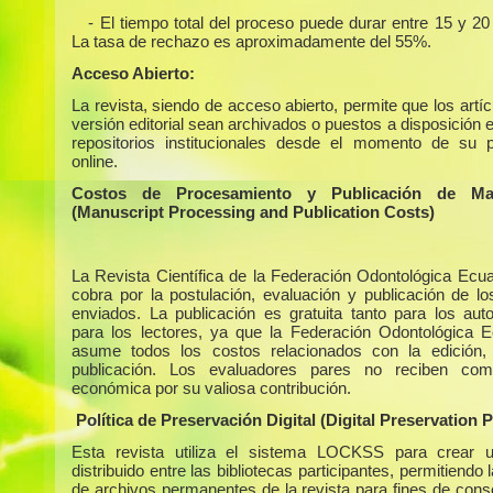
- El tiempo total del proceso puede durar entre 15 y 2
La tasa de rechazo es aproximadamente del 55%.
Acceso Abierto:
La revista, siendo de acceso abierto, permite que los artí
versión editorial sean archivados o puestos a disposición 
repositorios institucionales desde el momento de su p
online.
Costos de Procesamiento y Publicación de Man
(Manuscript Processing and Publication Costs)
La Revista Científica de la Federación Odontológica Ecua
cobra por la postulación, evaluación y publicación de los
enviados. La publicación es gratuita tanto para los au
para los lectores, ya que la Federación Odontológica E
asume todos los costos relacionados con la edición,
publicación. Los evaluadores pares no reciben com
económica por su valiosa contribución.
Política de Preservación Digital (Digital Preservation P
Esta revista utiliza el sistema LOCKSS para crear u
distribuido entre las bibliotecas participantes, permitiendo 
de archivos permanentes de la revista para fines de cons