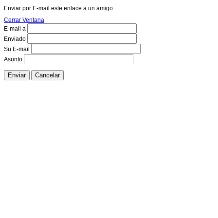
Enviar por E-mail este enlace a un amigo.
Cerrar Ventana
E-mail a
Enviado
Su E-mail
Asunto
Enviar
Cancelar