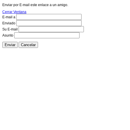
Enviar por E-mail este enlace a un amigo.
Cerrar Ventana
E-mail a
Enviado
Su E-mail
Asunto
Enviar
Cancelar