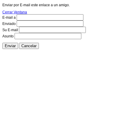
Enviar por E-mail este enlace a un amigo.
Cerrar Ventana
E-mail a
Enviado
Su E-mail
Asunto
Enviar
Cancelar