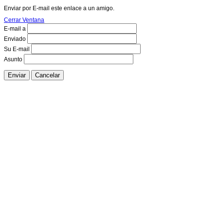
Enviar por E-mail este enlace a un amigo.
Cerrar Ventana
E-mail a
Enviado
Su E-mail
Asunto
Enviar
Cancelar