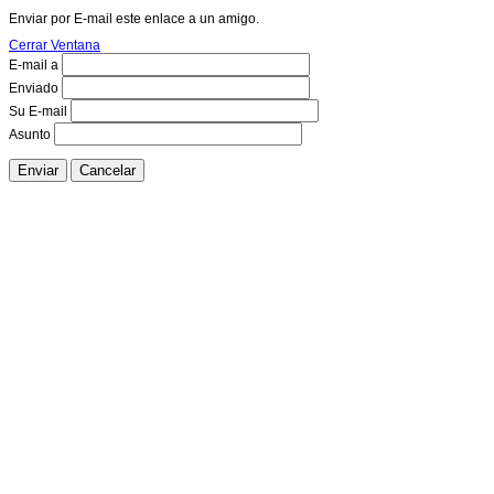
Enviar por E-mail este enlace a un amigo.
Cerrar Ventana
E-mail a
Enviado
Su E-mail
Asunto
Enviar
Cancelar