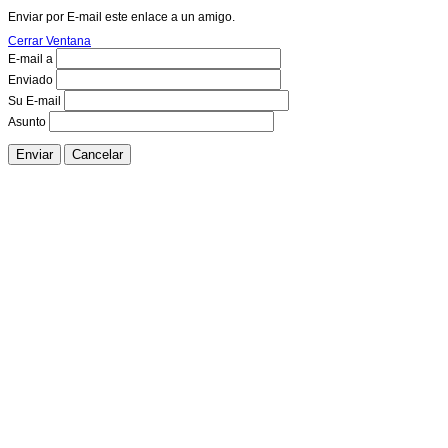
Enviar por E-mail este enlace a un amigo.
Cerrar Ventana
E-mail a
Enviado
Su E-mail
Asunto
Enviar
Cancelar