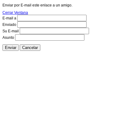
Enviar por E-mail este enlace a un amigo.
Cerrar Ventana
E-mail a
Enviado
Su E-mail
Asunto
Enviar
Cancelar