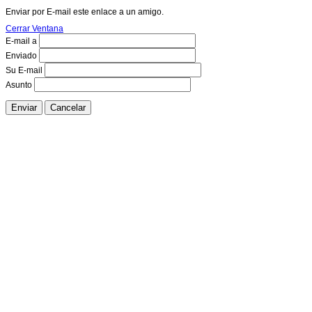
Enviar por E-mail este enlace a un amigo.
Cerrar Ventana
E-mail a
Enviado
Su E-mail
Asunto
Enviar
Cancelar