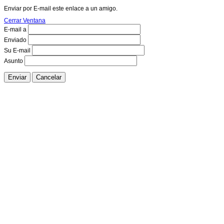
Enviar por E-mail este enlace a un amigo.
Cerrar Ventana
E-mail a
Enviado
Su E-mail
Asunto
Enviar
Cancelar