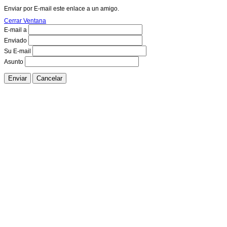
Enviar por E-mail este enlace a un amigo.
Cerrar Ventana
E-mail a
Enviado
Su E-mail
Asunto
Enviar
Cancelar