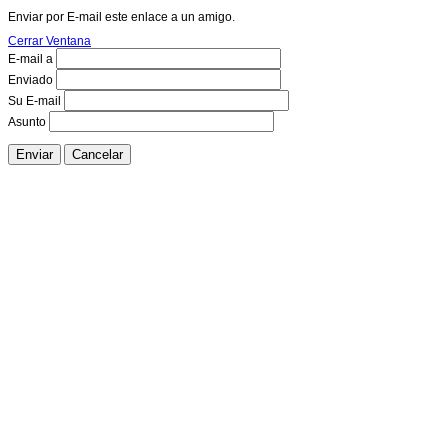
Enviar por E-mail este enlace a un amigo.
Cerrar Ventana
E-mail a
Enviado
Su E-mail
Asunto
Enviar
Cancelar