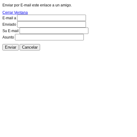
Enviar por E-mail este enlace a un amigo.
Cerrar Ventana
E-mail a
Enviado
Su E-mail
Asunto
Enviar
Cancelar