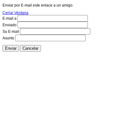
Enviar por E-mail este enlace a un amigo.
Cerrar Ventana
E-mail a
Enviado
Su E-mail
Asunto
Enviar
Cancelar