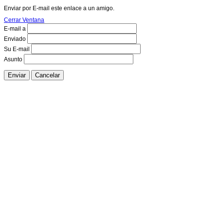
Enviar por E-mail este enlace a un amigo.
Cerrar Ventana
E-mail a
Enviado
Su E-mail
Asunto
Enviar
Cancelar