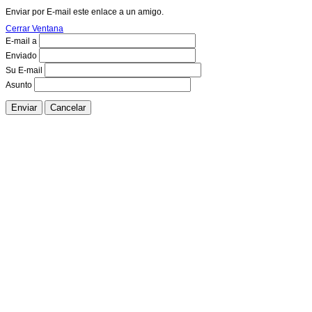
Enviar por E-mail este enlace a un amigo.
Cerrar Ventana
E-mail a
Enviado
Su E-mail
Asunto
Enviar
Cancelar