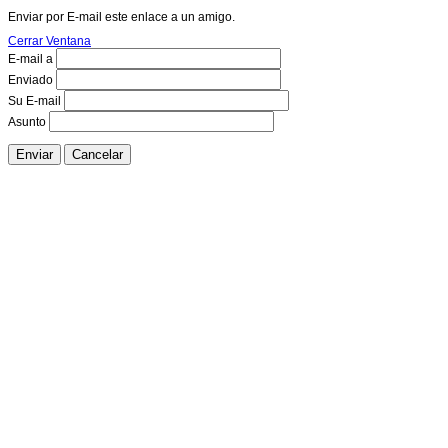
Enviar por E-mail este enlace a un amigo.
Cerrar Ventana
E-mail a
Enviado
Su E-mail
Asunto
Enviar
Cancelar