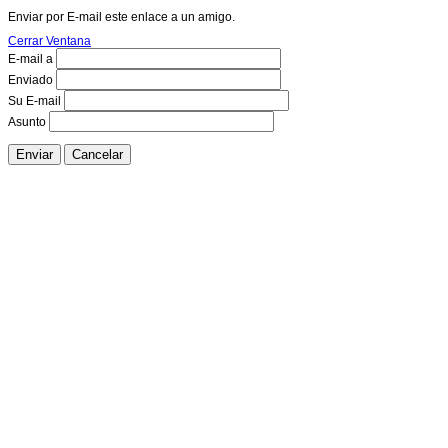
Enviar por E-mail este enlace a un amigo.
Cerrar Ventana
E-mail a
Enviado
Su E-mail
Asunto
Enviar
Cancelar