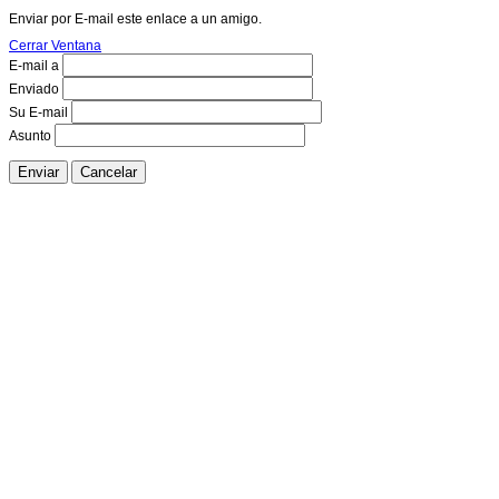
Enviar por E-mail este enlace a un amigo.
Cerrar Ventana
E-mail a
Enviado
Su E-mail
Asunto
Enviar
Cancelar