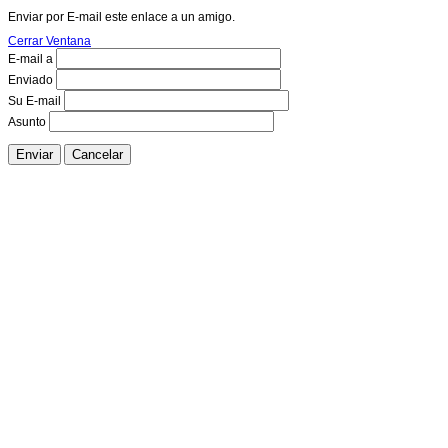
Enviar por E-mail este enlace a un amigo.
Cerrar Ventana
E-mail a
Enviado
Su E-mail
Asunto
Enviar
Cancelar