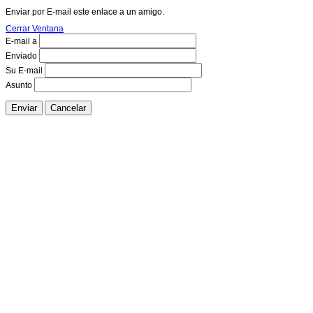
Enviar por E-mail este enlace a un amigo.
Cerrar Ventana
E-mail a
Enviado
Su E-mail
Asunto
Enviar
Cancelar