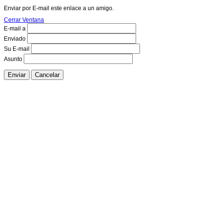
Enviar por E-mail este enlace a un amigo.
Cerrar Ventana
E-mail a
Enviado
Su E-mail
Asunto
Enviar
Cancelar