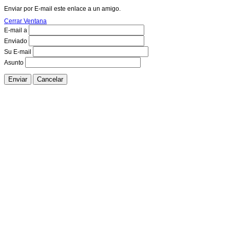
Enviar por E-mail este enlace a un amigo.
Cerrar Ventana
E-mail a
Enviado
Su E-mail
Asunto
Enviar
Cancelar