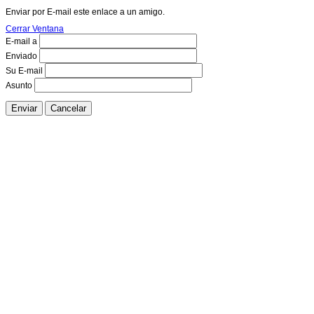
Enviar por E-mail este enlace a un amigo.
Cerrar Ventana
E-mail a
Enviado
Su E-mail
Asunto
Enviar
Cancelar