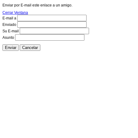
Enviar por E-mail este enlace a un amigo.
Cerrar Ventana
E-mail a
Enviado
Su E-mail
Asunto
Enviar
Cancelar