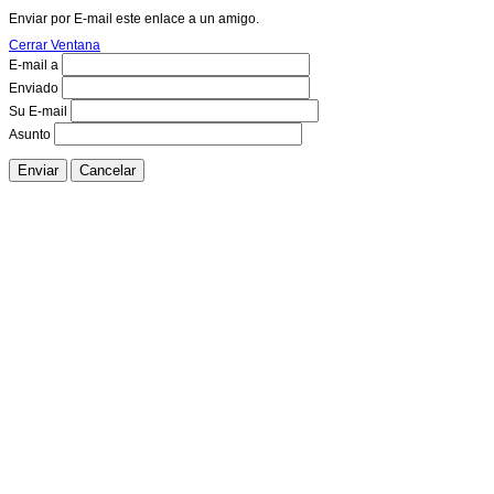
Enviar por E-mail este enlace a un amigo.
Cerrar Ventana
E-mail a
Enviado
Su E-mail
Asunto
Enviar
Cancelar