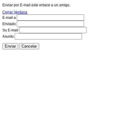
Enviar por E-mail este enlace a un amigo.
Cerrar Ventana
E-mail a
Enviado
Su E-mail
Asunto
Enviar
Cancelar