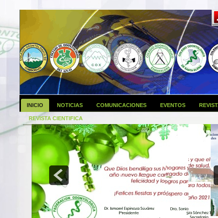
INICIO
NOTICIAS
COMUNICACIONES
EVENTOS
REVIS
REVISTA CIENTIFICA