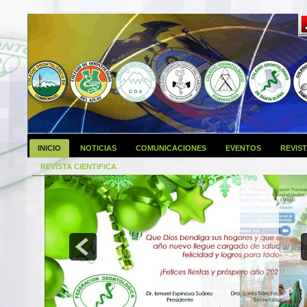
INICIO
NOTICIAS
COMUNICACIONES
EVENTOS
REVIS
REVISTA CIENTIFICA