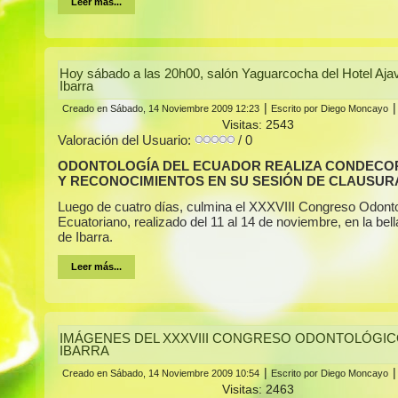
Leer más...
Hoy sábado a las 20h00, salón Yaguarcocha del Hotel Ajav
Ibarra
|
Creado en Sábado, 14 Noviembre 2009 12:23
Escrito por Diego Moncayo
Visitas: 2543
Valoración del Usuario:
/ 0
ODONTOLOGÍA DEL ECUADOR REALIZA CONDECO
Y RECONOCIMIENTOS EN SU SESIÓN DE CLAUSUR
Luego de cuatro días, culmina el XXXVIII Congreso Odont
Ecuatoriano, realizado del 11 al 14 de noviembre, en la bel
de Ibarra.
Leer más...
IMÁGENES DEL XXXVIII CONGRESO ODONTOLÓGIC
IBARRA
|
Creado en Sábado, 14 Noviembre 2009 10:54
Escrito por Diego Moncayo
Visitas: 2463