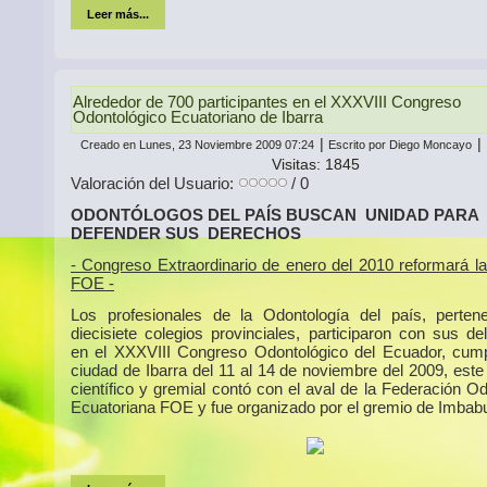
Leer más...
Alrededor de 700 participantes en el XXXVIII Congreso
Odontológico Ecuatoriano de Ibarra
|
|
Creado en Lunes, 23 Noviembre 2009 07:24
Escrito por Diego Moncayo
Visitas: 1845
Valoración del Usuario:
/ 0
ODONTÓLOGOS DEL PAÍS BUSCAN UNIDAD PARA
DEFENDER SUS DERECHOS
- Congreso Extraordinario de enero del 2010 reformará la
FOE -
Los profesionales de la Odontología del país, perten
diecisiete colegios provinciales, participaron con sus de
en el XXXVIII Congreso Odontológico del Ecuador, cump
ciudad de Ibarra del 11 al 14 de noviembre del 2009, este
científico y gremial contó con el aval de la Federación O
Ecuatoriana FOE y fue organizado por el gremio de Imbab