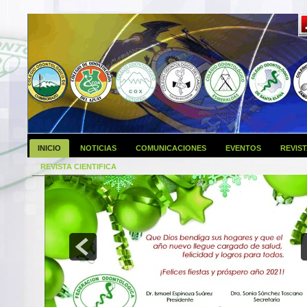
INICIO
NOTICIAS
COMUNICACIONES
EVENTOS
REVIS
REVISTA CIENTIFICA