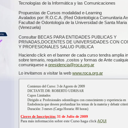
Tecnologías de la Informática y las Comunicaciones
Propuestas de Cursos modalidad e-Learning
Avalados por: R.O.C.A. (Red Odontológica Comunitaria Ar
Facultad de Odontología de la Universidad de Santa Maria
(Venezuela)
Consultar BECAS PARA ENTIDADES PUBLICAS Y
PRIVADAS,DOCENTES DE UNIVERSIDADES CON CO
Y PROFESIONALES SALUD PUBLICA
Haciendo click en el banner de cada curso tendra amplia i
sobre temario, requisitos ,costos y formas de Ante cualqui
comuniquese a
presidencia@roca.org.ar
Lo invitamos a visitar la web
www.roca.org.ar
Comienzo del Curso: 3 de Agosto de 2009
DICTANTE DR: ROBERTO UDRISAR
Cupos Limitados
Dirigido a: Profesionales odontólogos con conocimiento y experiencia en
Endodoncia que deseen profundizar los temas de la materia y debatir criteri
Duración: 3 meses (Carga Horaria: 80 horas)
Cierre de Inscripción:
31 de Julio de 2009
AQUI
Para más información sobre este Curso haga click