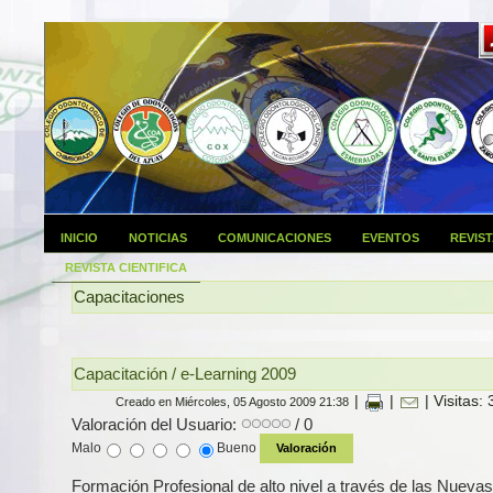
INICIO
NOTICIAS
COMUNICACIONES
EVENTOS
REVIS
REVISTA CIENTIFICA
Capacitaciones
Capacitación / e-Learning 2009
|
|
| Visitas:
Creado en Miércoles, 05 Agosto 2009 21:38
Valoración del Usuario:
/ 0
Malo
Bueno
Formación Profesional de alto nivel a través de las Nuevas