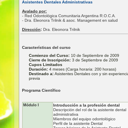
Asistentes Dentales Administrativas
Avalado por:
- Red Odontológica Comunitaria Argentina R.O.C.A.
- Dra. Eleonora Trilnik & asoc. Management en salud
Dirección
:
Dra. Eleonora Trilnik
Características del curso
Comienzo del Curso:
10 de Septiembre de 2009
Cierre de Inscripción:
3 de Septiembre de 2009
Cupos Limitados
Duración:
4 meses (Carga horaria: 200 horass)
Destinado a:
Asistentes Dentales con y sin experienci
previa
Programa Científico
Módulo I
Introducción a la profesión dental
Descripción del rol de la asistente dental
administrativa
Miembros del equipo odontológico
Perfil de la asistente Dental