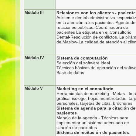
Módulo III
Relaciones con los clientes - pacient
Asistente dental administrativa: especial
en la atención a los pacientes. Agente de
relaciones públicas: Coordinadora de
pacientes La etiqueta en el Consultorio
Dental-Resolución de conflictos. La pirá
de Maslow-La calidad de atención al clie
Módulo IV
Sistema de computación
Selección del software ideal
Técnicas básicas de operación del softw
Base de datos
Módulo V
Marketing en el consultorio
Herramientas de marketing - Metas - Im
gráfica: isologo, hojas membretadas, tarj
personales, tarjetas de citas, brochures
Sistema de agenda para la citación de
pacientes
Manejo de la agenda - Técnicas para
implementar un sistema adecuado de
citación de pacientes
Sistema de recitación de pacientes
.