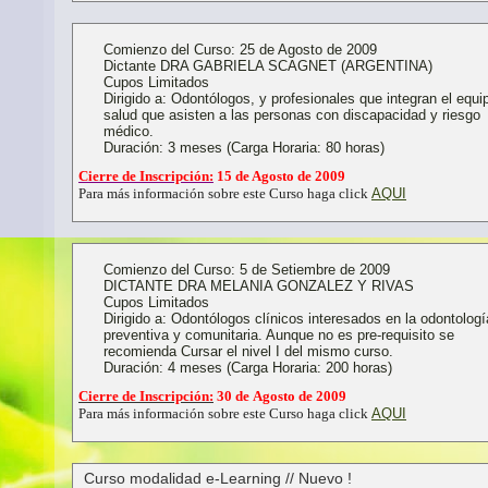
Comienzo del Curso: 25 de Agosto de 2009
Dictante DRA GABRIELA SCAGNET (ARGENTINA)
Cupos Limitados
Dirigido a: Odontólogos, y profesionales que integran el equi
salud que asisten a las personas con discapacidad y riesgo
médico.
Duración: 3 meses (Carga Horaria: 80 horas)
Cierre de Inscripción:
15 de Agosto de 2009
AQUI
Para más información sobre este Curso haga click
Comienzo del Curso: 5 de Setiembre de 2009
DICTANTE DRA MELANIA GONZALEZ Y RIVAS
Cupos Limitados
Dirigido a: Odontólogos clínicos interesados en la odontologí
preventiva y comunitaria. Aunque no es pre-requisito se
recomienda Cursar el nivel I del mismo curso.
Duración: 4 meses (Carga Horaria: 200 horas)
Cierre de Inscripción:
30 de Agosto de 2009
AQUI
Para más información sobre este Curso haga click
Curso modalidad e-Learning // Nuevo !