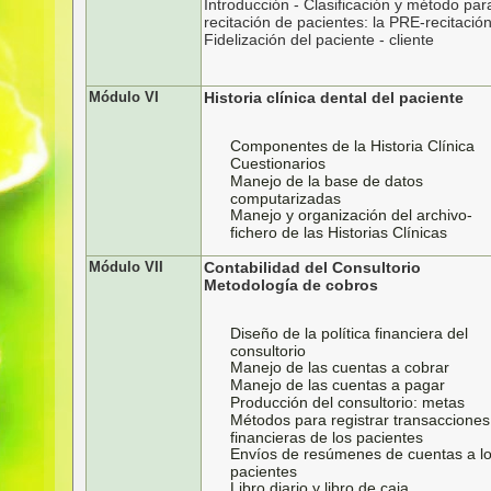
Introducción - Clasificación y método par
recitación de pacientes: la PRE-recitació
Fidelización del paciente - cliente
Módulo VI
Historia clínica dental del paciente
Componentes de la Historia Clínica
Cuestionarios
Manejo de la base de datos
computarizadas
Manejo y organización del archivo-
fichero de las Historias Clínicas
Módulo VII
Contabilidad del Consultorio
Metodología de cobros
Diseño de la política financiera del
consultorio
Manejo de las cuentas a cobrar
Manejo de las cuentas a pagar
Producción del consultorio: metas
Métodos para registrar transacciones
financieras de los pacientes
Envíos de resúmenes de cuentas a l
pacientes
Libro diario y libro de caja