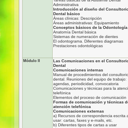
Tareas básicas de la Asistente Dental
Administrativa
Introducción al diseño del Consultori
Dental básico
Áreas clínicas: Descripción
Áreas administrativas: Equipamiento
Conceptos básicos de la Odontología
Anatomía Dental básica
Sistemas de numeración de dientes
El odontograma. Diferentes diagramas
Prestaciones odontológicas
Módulo II
Las Comunicaciones en el Consultori
Dental
Comunicaciones internas
Manual de procedimientos del consultori
dental. Reuniones del equipo de trabajo:
agendas, periodicidad, convocatoria
Comunicaciones y técnicas para la atenc
telefónica
Elementos del proceso de comunicación
Formas de comunicación y técnicas d
atención telefónica
Comunicaciones externas
a) Recursos de correspondencia escrita 
usar: cartas, faxes y e-mails, etc.
b) Diferentes tipos de cartas a usar