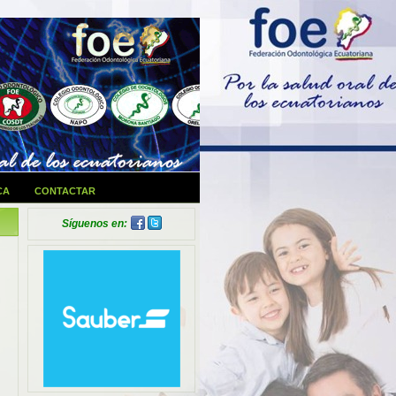
CA
CONTACTAR
Síguenos en: