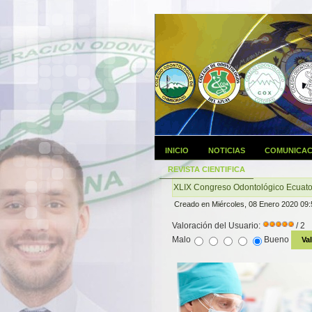
INICIO
NOTICIAS
COMUNICAC
REVISTA CIENTIFICA
XLIX Congreso Odontológico Ecuato
Creado en Miércoles, 08 Enero 2020 09:
Valoración del Usuario:
/ 2
Malo
Bueno