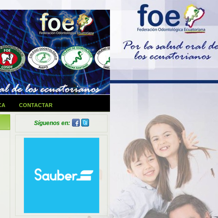
CA
CONTACTAR
Síguenos en: