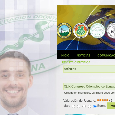
INICIO
NOTICIAS
COMUNICAC
REVISTA CIENTIFICA
Artículos
XLIX Congreso Odontológico Ecuato
Creado en Miércoles, 08 Enero 2020 09:
Valoración del Usuario:
/ 2
Malo
Bueno