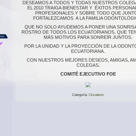
DESEAMOS A TODOS Y TODAS NUESTROS COLEG
EL 2010 TRAIGA BIENESTAR Y ÉXITOS PERSONAL
PROFESIONALES Y SOBRE TODO QUE JUNT
FORTALEZCAMOS A LA FAMILIA ODONTOLÓGI
QUE NO SOLO AYUDEMOS A PONER UNA SONRISA
ROSTRO DE TODOS LOS ECUATORIANOS, QUE T
MÁS MOTIVOS PARA SONREÍR JUNTOS.
POR LA UNIDAD Y LA PROYECCIÓN DE LA ODONT
ECUATORIANA.
CON NUESTROS MEJORES DESEOS, AMIGAS, AM
COLEGAS.
COMITÉ EJECUTIVO FOE
Categoría:
Circulares