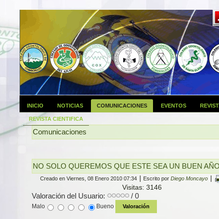
INICIO
NOTICIAS
COMUNICACIONES
EVENTOS
REVIS
REVISTA CIENTIFICA
Comunicaciones
NO SOLO QUEREMOS QUE ESTE SEA UN BUEN AÑ
|
|
Creado en Viernes, 08 Enero 2010 07:34
Escrito por
Diego Moncayo
Visitas: 3146
Valoración del Usuario:
/ 0
Malo
Bueno