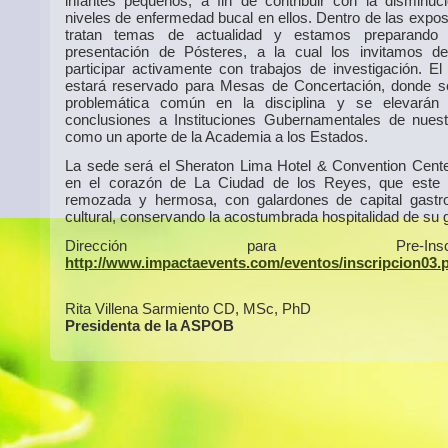
infantes pequeños, a fin de contribuir con la disminuc
niveles de enfermedad bucal en ellos. Dentro de las expos
tratan temas de actualidad y estamos preparando
presentación de Pósteres, a la cual los invitamos d
participar activamente con trabajos de investigación. El 
estará reservado para Mesas de Concertación, donde se
problemática común en la disciplina y se elevarán 
conclusiones a Instituciones Gubernamentales de nues
como un aporte de la Academia a los Estados.
La sede será el Sheraton Lima Hotel & Convention Cente
en el corazón de La Ciudad de los Reyes, que este 
remozada y hermosa, con galardones de capital gastr
cultural, conservando la acostumbrada hospitalidad de su 
Dirección para Pre-Inscripci
http://www.impactaevents.com/eventos/inscripcion03.
Rita Villena Sarmiento CD, MSc, PhD
Presidenta de la ASPOB