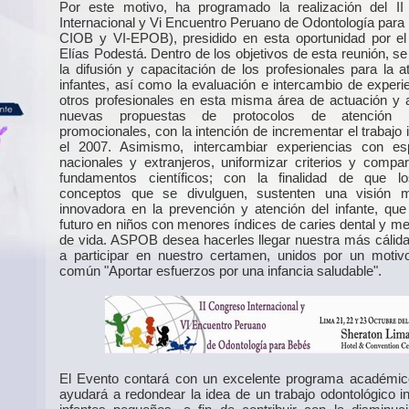
Por este motivo, ha programado la realización del I
Internacional y Vi Encuentro Peruano de Odontología para 
CIOB y VI-EPOB), presidido en esta oportunidad por el
Elías Podestá. Dentro de los objetivos de esta reunión, s
la difusión y capacitación de los profesionales para la a
infantes, así como la evaluación e intercambio de experi
otros profesionales en esta misma área de actuación y a
nuevas propuestas de protocolos de atención p
promocionales, con la intención de incrementar el trabajo 
el 2007. Asimismo, intercambiar experiencias con esp
nacionales y extranjeros, uniformizar criterios y compar
fundamentos científicos; con la finalidad de que l
conceptos que se divulguen, sustenten una visión 
innovadora en la prevención y atención del infante, que
futuro en niños con menores índices de caries dental y me
de vida. ASPOB desea hacerles llegar nuestra más cálida 
a participar en nuestro certamen, unidos por un moti
común "Aportar esfuerzos por una infancia saludable".
El Evento contará con un excelente programa académi
ayudará a redondear la idea de un trabajo odontológico in