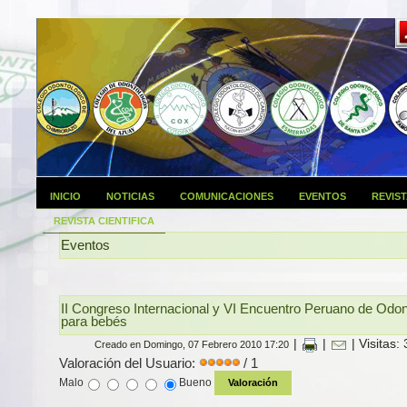
INICIO
NOTICIAS
COMUNICACIONES
EVENTOS
REVIS
REVISTA CIENTIFICA
Eventos
II Congreso Internacional y VI Encuentro Peruano de Odon
para bebés
|
|
| Visitas:
Creado en Domingo, 07 Febrero 2010 17:20
Valoración del Usuario:
/ 1
Malo
Bueno