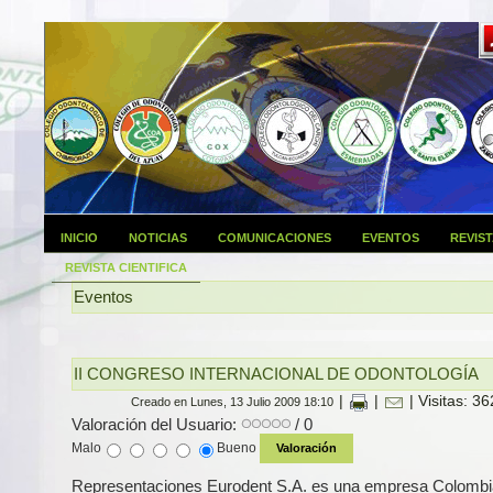
INICIO
NOTICIAS
COMUNICACIONES
EVENTOS
REVIS
REVISTA CIENTIFICA
Eventos
II CONGRESO INTERNACIONAL DE ODONTOLOGÍA
|
|
| Visitas: 3
Creado en Lunes, 13 Julio 2009 18:10
Valoración del Usuario:
/ 0
Malo
Bueno
Representaciones Eurodent S.A. es una empresa Colomb