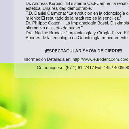
Dr. Andreas Kurbad: “El sistema Cad-Cam en la rehabil
estética: Una realidad demostrable.”
T.D. Daniel Carmona: “La evolución en la odontología de
milenio: El resultado de la madurez es la sencillez.”
Dr. Philippe Cotten: “ La Implantología Basal, Diskimplan
alternativa al injerto de hueso.”
Dra. Nadine Brodala: "Implantología y Cirugía Piezo-Elé
Aportes de la tecnología en Odontología mínimamente 
¡ESPECTACULAR SHOW DE CIERRE!
Información Detallada en:
http://www.eurodent.com.co/c
Comuníquese: (57 1) 6127417 Ext. 145 / 400969