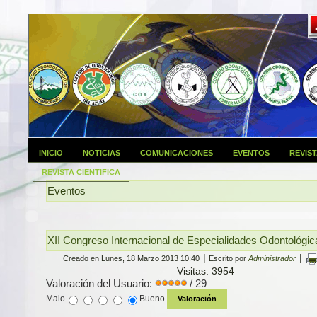
INICIO
NOTICIAS
COMUNICACIONES
EVENTOS
REVIS
REVISTA CIENTIFICA
Eventos
XII Congreso Internacional de Especialidades Odontológic
|
|
Creado en Lunes, 18 Marzo 2013 10:40
Escrito por
Administrador
Visitas: 3954
Valoración del Usuario:
/ 29
Malo
Bueno