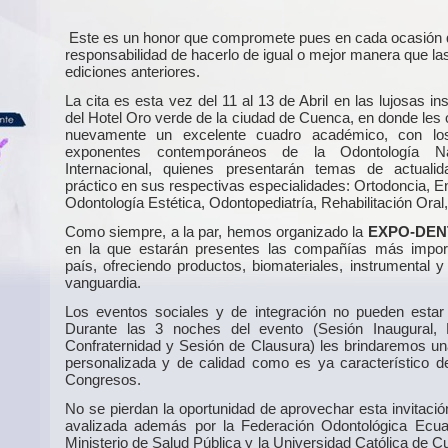
Este es un honor que compromete pues en cada ocasión 
responsabilidad de hacerlo de igual o mejor manera que la
ediciones anteriores.
La cita es esta vez del 11 al 13 de Abril en las lujosas in
del Hotel Oro verde de la ciudad de Cuenca, en donde les
nuevamente un excelente cuadro académico, con lo
exponentes contemporáneos de la Odontología N
Internacional, quienes presentarán temas de actuali
práctico en sus respectivas especialidades: Ortodoncia, E
Odontología Estética, Odontopediatría, Rehabilitación Oral,
Como siempre, a la par, hemos organizado la
EXPO-DEN
en la que estarán presentes las compañías más impor
país, ofreciendo productos, biomateriales, instrumental y
vanguardia.
Los eventos sociales y de integración no pueden estar
Durante las 3 noches del evento (Sesión Inaugural,
Confraternidad y Sesión de Clausura) les brindaremos un
personalizada y de calidad como es ya característico d
Congresos.
No se pierdan la oportunidad de aprovechar esta invitació
avalizada además por la Federación Odontológica Ecuat
Ministerio de Salud Pública y la Universidad Católica de 