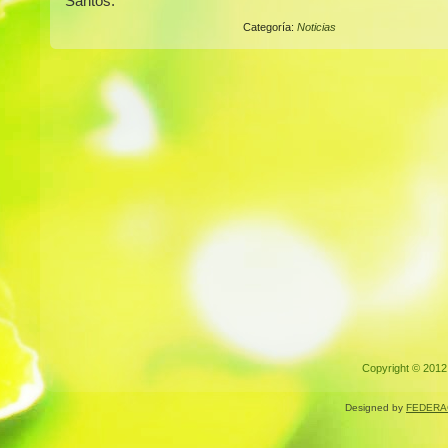
Santos.
Categoría:
Noticias
Copyright © 2012.
Designed by
FEDERA