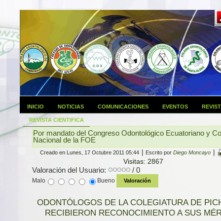
INICIO
NOTICIAS
COMUNICACIONES
EVENTOS
REVIS
REVISTA CIENTIFICA
Por mandato del Congreso Odontológico Ecuatoriano y C
Nacional de la FOE
|
|
Creado en Lunes, 17 Octubre 2011 05:44
Escrito por
Diego Moncayo
Visitas: 2867
Valoración del Usuario:
/ 0
Malo
Bueno
ODONTÓLOGOS DE LA COLEGIATURA DE PIC
RECIBIERON RECONOCIMIENTO A SUS MÉ