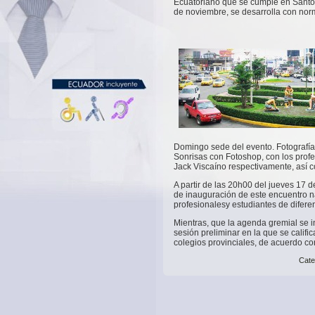
Ecuatoriano que se cumple en Santo 
de noviembre, se desarrolla con nor
Domingo sede del evento. Fotografí
Sonrisas con Fotoshop, con los profe
Jack Viscaíno respectivamente, así c
A partir de las 20h00 del jueves 17 d
de inauguración de este encuentro n
profesionalesy estudiantes de difere
Mientras, que la agenda gremial se i
sesión preliminar en la que se califi
colegios provinciales, de acuerdo con
Cate