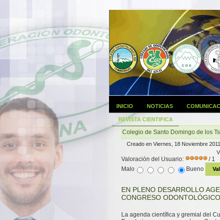
INICIO
NOTICIAS
COMUNICAC
REVISTA CIENTIFICA
Colegio de Santo Domingo de los Tsác
Creado en Viernes, 18 Noviembre 2011
V
Valoración del Usuario:
/ 1
Malo
Bueno
EN PLENO DESARROLLO AG
CONGRESO ODONTOLÓGICO
La agenda científica y gremial del