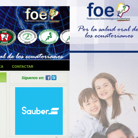
CA
CONTACTAR
Síguenos en: