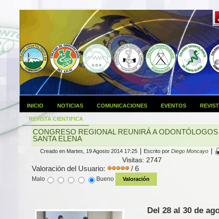
INICIO
NOTICIAS
COMUNICACIONES
EVENTOS
REVIS
REVISTA CIENTIFICA
CONGRESO REGIONAL REUNIRÁ A ODONTÓLOGOS
SANTA ELENA
|
|
Creado en Martes, 19 Agosto 2014 17:25
Escrito por
Diego Moncayo
Visitas: 2747
Valoración del Usuario:
/ 6
Malo
Bueno
Del 28 al 30 de ag