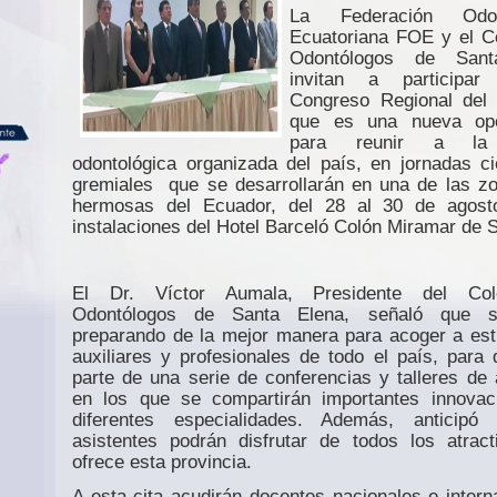
La Federación Odont
Ecuatoriana FOE y el C
Odontólogos de Sant
invitan a participa
Congreso Regional del 
que es una nueva opo
para reunir a la 
odontológica organizada del país, en jornadas cie
gremiales
que se desarrollarán en una de las 
hermosas del Ecuador, del 28 al 30 de agost
instalaciones del Hotel Barceló Colón Miramar de S
El Dr. Víctor Aumala, Presidente del Col
Odontólogos de Santa Elena, señaló que s
preparando de la mejor manera para acoger a est
auxiliares y profesionales de todo el país, para
parte de una serie de conferencias y talleres de a
en los que se compartirán importantes innovac
diferentes especialidades. Además, anticipó
asistentes podrán disfrutar de todos los atrac
ofrece esta provincia.
A esta cita acudirán docentes nacionales e intern