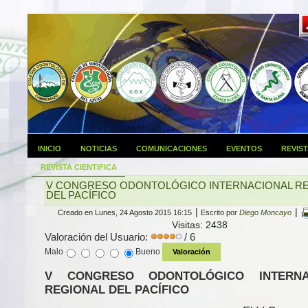
INICIO
NOTICIAS
COMUNICACIONES
EVENTOS
REVIS
REVISTA CIENTIFICA
V CONGRESO ODONTOLÓGICO INTERNACIONAL R
DEL PACÍFICO
|
|
Creado en Lunes, 24 Agosto 2015 16:15
Escrito por
Diego Moncayo
Visitas: 2438
Valoración del Usuario:
/ 6
Malo
Bueno
V CONGRESO ODONTOLÓGICO INTERNA
REGIONAL DEL PACÍFICO