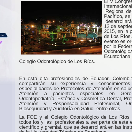
El V Congre
Internaciona
Regional de
Pacífico, se
desarrollará
12 de septie
2015, en la 
de Los Ríos.
evento es o
por la Feder
Odontológic
Ecuatoriana
Colegio Odontológico de Los Ríos.
En esta cita profesionales de Ecuador, Colomb
compartirán su experiencia y conocimiento
especialidades de Protocolos de Atención en salud
Atención a pacientes especiales en Geront
Odontopediatría, Estética y Cosmética Dental, Pro
Atención y Responsabilidad Profesional, Ort
Bioseguridad y Auditoría en Salud, entre otras.
La FOE y el Colegio Odontológico de Los Ríos 
todos los y las
profesionales a ser parte de este 
científico y gremial, que se desarrollará en las ins