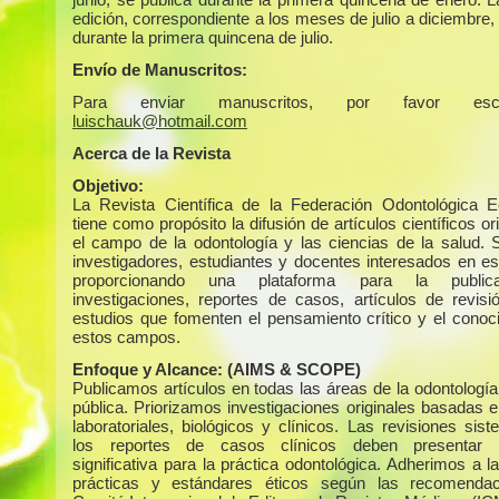
edición, correspondiente a los meses de julio a diciembre,
durante la primera quincena de julio.
Envío de Manuscritos:
Para enviar manuscritos, por favor escr
luischauk@hotmail.com
Acerca de la Revista
Objetivo:
La Revista Científica de la Federación Odontológica E
tiene como propósito la difusión de artículos científicos or
el campo de la odontología y las ciencias de la salud. S
investigadores, estudiantes y docentes interesados en es
proporcionando una plataforma para la public
investigaciones, reportes de casos, artículos de revisi
estudios que fomenten el pensamiento crítico y el conoc
estos campos.
Enfoque y Alcance:
(AIMS & SCOPE)
Publicamos artículos en todas las áreas de la odontología
pública. Priorizamos investigaciones originales basadas e
laboratoriales, biológicos y clínicos. Las revisiones sis
los reportes de casos clínicos deben presentar r
significativa para la práctica odontológica. Adherimos a 
prácticas y estándares éticos según las recomendac