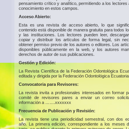
pensamiento crítico y analítico, permitiendo a los lectores
conocimiento en estos campos.
Acceso Abierto:
Esta es una revista de acceso abierto, lo que signif
contenido está disponible de manera gratuita para todos l
y las instituciones. Los lectores pueden leer, descargar,
copiar y distribuir los artículos de forma legal, sin ne
obtener permiso previo de los autores o editores. Los artí
disponibles públicamente en la web, y los autores man
derechos de autor de sus publicaciones.
Gestión y Edición:
La Revista Científica de la Federación Odontológica Ecua
editada y dirigida por la Federación Odontológica Ecuatoria
Convocatoria para Revisores:
La revista invita a profesionales interesados en formar p
comité de revisores pares a enviar un correo solici
información a …….xxxxxxx
Frecuencia de Publicación y Revisión:
La revista tiene una periodicidad semestral, con dos ed
año. La primera edición, correspondiente a los meses 
junio, se publica durante la primera quincena de enero. 