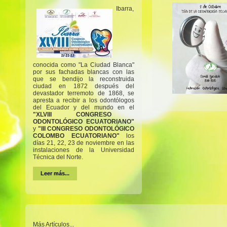
Ibarra,
conocida como "La Ciudad Blanca"
por sus fachadas blancas con las
que se bendijo la reconstruida
ciudad en 1872 después del
devastador terremoto de 1868, se
apresta a recibir a los odontólogos
del Ecuador y del mundo en el
"XLVIII CONGRESO
ODONTOLÓGICO ECUATORIANO"
y
"III CONGRESO ODONTOLÓGICO
COLOMBO ECUATORIANO"
los
días 21, 22, 23 de noviembre en las
instalaciones de la Universidad
Técnica del Norte.
Leer más...
Más Artículos...