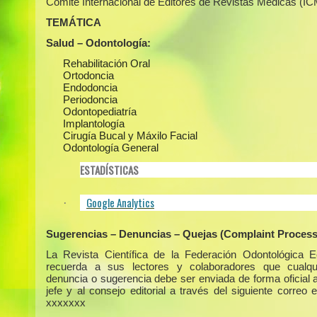
Comité Internacional de Editores de Revistas Médicas (I
TEMÁTICA
Salud – Odontología:
Rehabilitación Oral
Ortodoncia
Endodoncia
Periodoncia
Odontopediatría
Implantología
Cirugía Bucal y Máxilo Facial
Odontología General
ESTADÍSTICAS
Google Analytics
·
Sugerencias – Denuncias – Quejas (Complaint Process
La Revista Científica de la Federación Odontológica E
recuerda a sus lectores y colaboradores que cualqui
denuncia o sugerencia debe ser enviada de forma oficial a
jefe y al consejo editorial a través del siguiente correo e
xxxxxxx