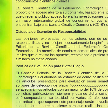
conocimientos científicos globales.
La Revista Científica de la Federación Odontológica E
proporciona acceso abierto a su contenido, basado en el p
que ofrecer al público acceso libre a las investigaciones c
un mayor intercambio global de conocimiento. Los ar
encuentran bajo una licencia Creative Commons (CC-BY).
Cláusula de Exención de Responsabilidad
Las opiniones expresadas por los autores son de su 
responsabilidad y no reflejan necesariamente la opinión 
Editorial de la Revista Científica de la Federación Od
Ecuatoriana. La mención de nombres comerciales de pr
implica que la revista los apruebe, recomiende o prefiera 
similares no mencionados.
Política de Evaluación para Evitar Plagio
El Consejo Editorial de la Revista Científica de la 
Odontológica Ecuatoriana ha establecido como política edi
los artículos presentados para evaluación serán some
software de detección de plagio (xxxxxxxxxxxxxxxxxxx
se aceptarán los artículos con un máximo del 10% de coi
con otras publicaciones, siempre y cuando dicha coinc
esté compuesta en su totalidad por varios párrafos con
Los artículos que superen este porcentaje serán devuelto
con el informe correspondiente para que realice las co