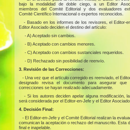
bajo la modalidad de doble ciego, a un Editor Asoc
miembros del Comité Editorial y dos evaluadores ext
Comité Científico Internacional o expertos reconocidos.
- Basado en los informes de los revisores, el Editor-e
Editor Asociado deciden el destino del artículo:
- A) Aceptado sin cambios.
- B) Aceptado con cambios menores.
- C) Aceptado con cambios sustanciales requeridos.
- D) Rechazado sin posibilidad de reenvío.
3. Revisión de las Correcciones:
- Una vez que el artículo corregido es reenviado, el Edit
designado revisa el documento para asegurar que 
correcciones se hayan realizado adecuadamente.
- Si los autores deciden apelar alguna modificación, l
será considerada por el Editor-en-Jefe y el Editor Asociado
4. Decisión Final:
- El Editor-en-Jefe y el Comité Editorial realizan la evalua
comunican la aceptación o rechazo del manuscrito. Esta d
final e inapelable.