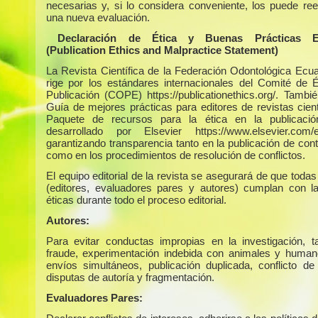
necesarias y, si lo considera conveniente, los puede ree
una nueva evaluación.
Declaración de Ética y Buenas Prácticas Edi
(Publication Ethics and Malpractice Statement)
La Revista Científica de la Federación Odontológica Ecua
rige por los estándares internacionales del Comité de É
Publicación (COPE) https://publicationethics.org/. Tambié
Guía de mejores prácticas para editores de revistas cient
Paquete de recursos para la ética en la publicaci
desarrollado por Elsevier https://www.elsevier.com/ed
garantizando transparencia tanto en la publicación de con
como en los procedimientos de resolución de conflictos.
El equipo editorial de la revista se asegurará de que todas
(editores, evaluadores pares y autores) cumplan con 
éticas durante todo el proceso editorial.
Autores:
Para evitar conductas impropias en la investigación, 
fraude, experimentación indebida con animales y humano
envíos simultáneos, publicación duplicada, conflicto de 
disputas de autoría y fragmentación.
Evaluadores Pares: