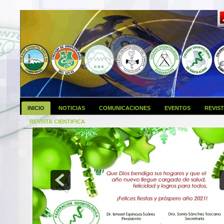
INICIO
NOTICIAS
COMUNICACIONES
EVENTOS
REVIS
REVISTA CIENTIFICA