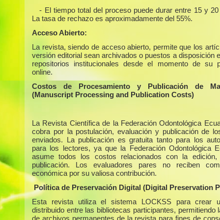
- El tiempo total del proceso puede durar entre 15 y 2
La tasa de rechazo es aproximadamente del 55%.
Acceso Abierto:
La revista, siendo de acceso abierto, permite que los artí
versión editorial sean archivados o puestos a disposición 
repositorios institucionales desde el momento de su p
online.
Costos de Procesamiento y Publicación de Man
(Manuscript Processing and Publication Costs)
La Revista Científica de la Federación Odontológica Ecua
cobra por la postulación, evaluación y publicación de los
enviados. La publicación es gratuita tanto para los au
para los lectores, ya que la Federación Odontológica E
asume todos los costos relacionados con la edición,
publicación. Los evaluadores pares no reciben com
económica por su valiosa contribución.
Política de Preservación Digital (Digital Preservation P
Esta revista utiliza el sistema LOCKSS para crear u
distribuido entre las bibliotecas participantes, permitiendo 
de archivos permanentes de la revista para fines de cons