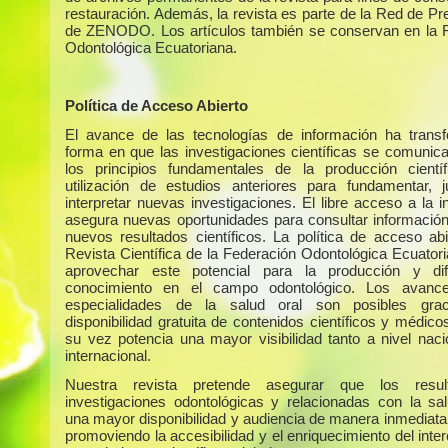
restauración. Además, la revista es parte de la Red de Pr
de ZENODO. Los artículos también se conservan en la 
Odontológica Ecuatoriana.
Política de Acceso Abierto
El avance de las tecnologías de información ha trans
forma en que las investigaciones científicas se comunic
los principios fundamentales de la producción cientí
utilización de estudios anteriores para fundamentar, ju
interpretar nuevas investigaciones. El libre acceso a la 
asegura nuevas oportunidades para consultar información 
nuevos resultados científicos. La política de acceso abi
Revista Científica de la Federación Odontológica Ecuator
aprovechar este potencial para la producción y dif
conocimiento en el campo odontológico. Los avanc
especialidades de la salud oral son posibles gra
disponibilidad gratuita de contenidos científicos y médico
su vez potencia una mayor visibilidad tanto a nivel nac
internacional.
Nuestra revista pretende asegurar que los resu
investigaciones odontológicas y relacionadas con la sa
una mayor disponibilidad y audiencia de manera inmediata 
promoviendo la accesibilidad y el enriquecimiento del int