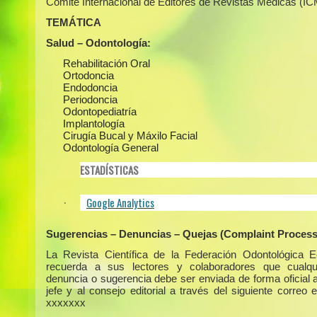
Comité Internacional de Editores de Revistas Médicas (I
TEMÁTICA
Salud – Odontología:
Rehabilitación Oral
Ortodoncia
Endodoncia
Periodoncia
Odontopediatría
Implantología
Cirugía Bucal y Máxilo Facial
Odontología General
ESTADÍSTICAS
Google Analytics
·
Sugerencias – Denuncias – Quejas (Complaint Process
La Revista Científica de la Federación Odontológica E
recuerda a sus lectores y colaboradores que cualqui
denuncia o sugerencia debe ser enviada de forma oficial a
jefe y al consejo editorial a través del siguiente correo e
xxxxxxx