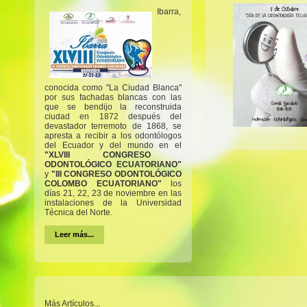
Ibarra,
conocida como "La Ciudad Blanca"
por sus fachadas blancas con las
que se bendijo la reconstruida
ciudad en 1872 después del
devastador terremoto de 1868, se
apresta a recibir a los odontólogos
del Ecuador y del mundo en el
"XLVIII CONGRESO
ODONTOLÓGICO ECUATORIANO"
y
"III CONGRESO ODONTOLÓGICO
COLOMBO ECUATORIANO"
los
días 21, 22, 23 de noviembre en las
instalaciones de la Universidad
Técnica del Norte.
Leer más...
Más Artículos...