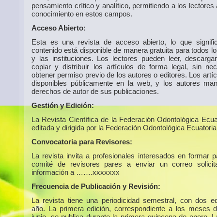
pensamiento crítico y analítico, permitiendo a los lectores
conocimiento en estos campos.
Acceso Abierto:
Esta es una revista de acceso abierto, lo que signif
contenido está disponible de manera gratuita para todos l
y las instituciones. Los lectores pueden leer, descargar,
copiar y distribuir los artículos de forma legal, sin ne
obtener permiso previo de los autores o editores. Los artí
disponibles públicamente en la web, y los autores man
derechos de autor de sus publicaciones.
Gestión y Edición:
La Revista Científica de la Federación Odontológica Ecua
editada y dirigida por la Federación Odontológica Ecuatoria
Convocatoria para Revisores:
La revista invita a profesionales interesados en formar p
comité de revisores pares a enviar un correo solici
información a …….xxxxxxx
Frecuencia de Publicación y Revisión:
La revista tiene una periodicidad semestral, con dos ed
año. La primera edición, correspondiente a los meses 
junio, se publica durante la primera quincena de enero. 