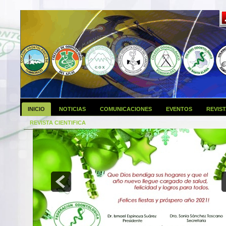
INICIO
NOTICIAS
COMUNICACIONES
EVENTOS
REVIS
REVISTA CIENTIFICA