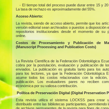
- El tiempo total del proceso puede durar entre 15 y 2
La tasa de rechazo es aproximadamente del 55%.
Acceso Abierto:
La revista, siendo de acceso abierto, permite que los artí
versión editorial sean archivados o puestos a disposición 
repositorios institucionales desde el momento de su p
online.
Costos de Procesamiento y Publicación de Man
(Manuscript Processing and Publication Costs)
La Revista Científica de la Federación Odontológica Ecua
cobra por la postulación, evaluación y publicación de los
enviados. La publicación es gratuita tanto para los au
para los lectores, ya que la Federación Odontológica E
asume todos los costos relacionados con la edición,
publicación. Los evaluadores pares no reciben com
económica por su valiosa contribución.
Política de Preservación Digital (Digital Preservation P
Esta revista utiliza el sistema LOCKSS para crear u
distribuido entre las bibliotecas participantes, permitiendo 
de archivos permanentes de la revista para fines de cons