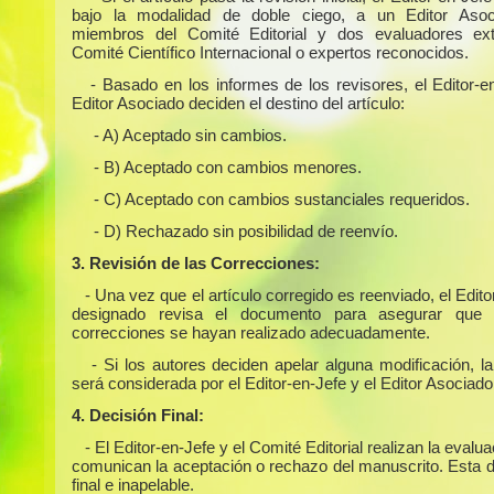
bajo la modalidad de doble ciego, a un Editor Asoc
miembros del Comité Editorial y dos evaluadores ext
Comité Científico Internacional o expertos reconocidos.
- Basado en los informes de los revisores, el Editor-e
Editor Asociado deciden el destino del artículo:
- A) Aceptado sin cambios.
- B) Aceptado con cambios menores.
- C) Aceptado con cambios sustanciales requeridos.
- D) Rechazado sin posibilidad de reenvío.
3. Revisión de las Correcciones:
- Una vez que el artículo corregido es reenviado, el Edit
designado revisa el documento para asegurar que 
correcciones se hayan realizado adecuadamente.
- Si los autores deciden apelar alguna modificación, l
será considerada por el Editor-en-Jefe y el Editor Asociado
4. Decisión Final:
- El Editor-en-Jefe y el Comité Editorial realizan la evalua
comunican la aceptación o rechazo del manuscrito. Esta d
final e inapelable.