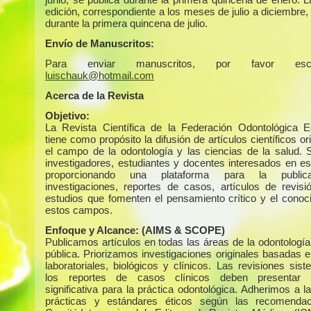
edición, correspondiente a los meses de julio a diciembre,
durante la primera quincena de julio.
Envío de Manuscritos:
Para enviar manuscritos, por favor escr
luischauk@hotmail.com
Acerca de la Revista
Objetivo:
La Revista Científica de la Federación Odontológica E
tiene como propósito la difusión de artículos científicos or
el campo de la odontología y las ciencias de la salud. S
investigadores, estudiantes y docentes interesados en es
proporcionando una plataforma para la public
investigaciones, reportes de casos, artículos de revisi
estudios que fomenten el pensamiento crítico y el conoc
estos campos.
Enfoque y Alcance:
(AIMS & SCOPE)
Publicamos artículos en todas las áreas de la odontología
pública. Priorizamos investigaciones originales basadas e
laboratoriales, biológicos y clínicos. Las revisiones sis
los reportes de casos clínicos deben presentar r
significativa para la práctica odontológica. Adherimos a 
prácticas y estándares éticos según las recomendac