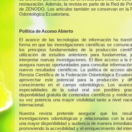
restauración. Además, la revista es parte de la Red de Pr
de ZENODO. Los artículos también se conservan en la 
Odontológica Ecuatoriana.
Política de Acceso Abierto
El avance de las tecnologías de información ha trans
forma en que las investigaciones científicas se comunic
los principios fundamentales de la producción cientí
utilización de estudios anteriores para fundamentar, ju
interpretar nuevas investigaciones. El libre acceso a la 
asegura nuevas oportunidades para consultar información 
nuevos resultados científicos. La política de acceso abi
Revista Científica de la Federación Odontológica Ecuator
aprovechar este potencial para la producción y dif
conocimiento en el campo odontológico. Los avanc
especialidades de la salud oral son posibles gra
disponibilidad gratuita de contenidos científicos y médico
su vez potencia una mayor visibilidad tanto a nivel nac
internacional.
Nuestra revista pretende asegurar que los resu
investigaciones odontológicas y relacionadas con la sa
una mayor disponibilidad y audiencia de manera inmediata 
promoviendo la accesibilidad y el enriquecimiento del int