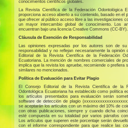
conocimientos científicos globales.
La Revista Científica de la Federación Odontológica E
proporciona acceso abierto a su contenido, basado en el p
que ofrecer al público acceso libre a las investigaciones c
un mayor intercambio global de conocimiento. Los ar
encuentran bajo una licencia Creative Commons (CC-BY).
Cláusula de Exención de Responsabilidad
Las opiniones expresadas por los autores son de su 
responsabilidad y no reflejan necesariamente la opinión 
Editorial de la Revista Científica de la Federación Od
Ecuatoriana. La mención de nombres comerciales de pr
implica que la revista los apruebe, recomiende o prefiera 
similares no mencionados.
Política de Evaluación para Evitar Plagio
El Consejo Editorial de la Revista Científica de la 
Odontológica Ecuatoriana ha establecido como política edi
los artículos presentados para evaluación serán some
software de detección de plagio (xxxxxxxxxxxxxxxxxxx
se aceptarán los artículos con un máximo del 10% de coi
con otras publicaciones, siempre y cuando dicha coinc
esté compuesta en su totalidad por varios párrafos con
Los artículos que superen este porcentaje serán devuelto
con el informe correspondiente para que realice las co