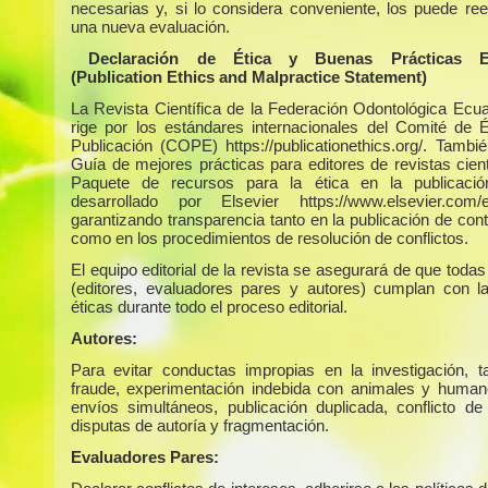
necesarias y, si lo considera conveniente, los puede ree
una nueva evaluación.
Declaración de Ética y Buenas Prácticas Edi
(Publication Ethics and Malpractice Statement)
La Revista Científica de la Federación Odontológica Ecua
rige por los estándares internacionales del Comité de É
Publicación (COPE) https://publicationethics.org/. Tambié
Guía de mejores prácticas para editores de revistas cient
Paquete de recursos para la ética en la publicaci
desarrollado por Elsevier https://www.elsevier.com/ed
garantizando transparencia tanto en la publicación de con
como en los procedimientos de resolución de conflictos.
El equipo editorial de la revista se asegurará de que todas
(editores, evaluadores pares y autores) cumplan con 
éticas durante todo el proceso editorial.
Autores:
Para evitar conductas impropias en la investigación, 
fraude, experimentación indebida con animales y humano
envíos simultáneos, publicación duplicada, conflicto de 
disputas de autoría y fragmentación.
Evaluadores Pares: