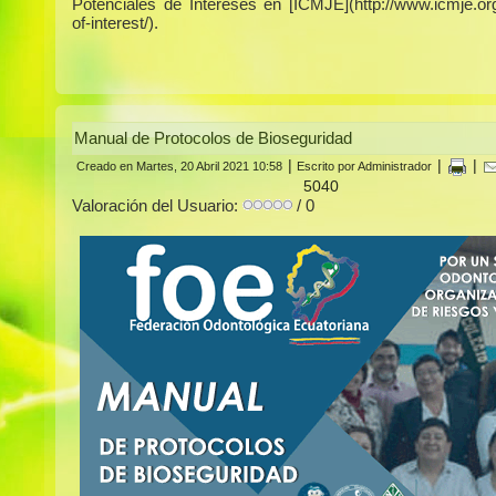
Potenciales de Intereses en [ICMJE](http://www.icmje.org/
of-interest/).
Manual de Protocolos de Bioseguridad
|
|
|
Creado en Martes, 20 Abril 2021 10:58
Escrito por Administrador
5040
Valoración del Usuario:
/ 0