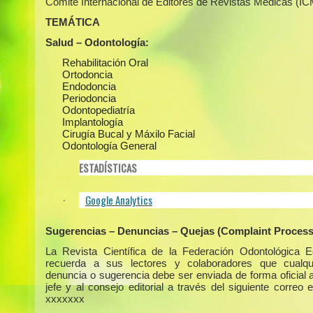
Comité Internacional de Editores de Revistas Médicas (I
TEMÁTICA
Salud – Odontología:
Rehabilitación Oral
Ortodoncia
Endodoncia
Periodoncia
Odontopediatría
Implantología
Cirugía Bucal y Máxilo Facial
Odontología General
ESTADÍSTICAS
Google Analytics
·
Sugerencias – Denuncias – Quejas (Complaint Process
La Revista Científica de la Federación Odontológica E
recuerda a sus lectores y colaboradores que cualqui
denuncia o sugerencia debe ser enviada de forma oficial a
jefe y al consejo editorial a través del siguiente correo e
xxxxxxx