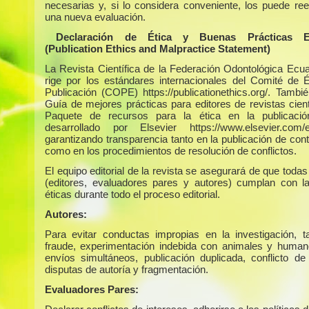
necesarias y, si lo considera conveniente, los puede ree
una nueva evaluación.
Declaración de Ética y Buenas Prácticas Edi
(Publication Ethics and Malpractice Statement)
La Revista Científica de la Federación Odontológica Ecua
rige por los estándares internacionales del Comité de É
Publicación (COPE) https://publicationethics.org/. Tambié
Guía de mejores prácticas para editores de revistas cient
Paquete de recursos para la ética en la publicaci
desarrollado por Elsevier https://www.elsevier.com/ed
garantizando transparencia tanto en la publicación de con
como en los procedimientos de resolución de conflictos.
El equipo editorial de la revista se asegurará de que todas
(editores, evaluadores pares y autores) cumplan con 
éticas durante todo el proceso editorial.
Autores:
Para evitar conductas impropias en la investigación, 
fraude, experimentación indebida con animales y humano
envíos simultáneos, publicación duplicada, conflicto de 
disputas de autoría y fragmentación.
Evaluadores Pares: