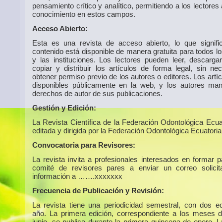
pensamiento crítico y analítico, permitiendo a los lectores
conocimiento en estos campos.
Acceso Abierto:
Esta es una revista de acceso abierto, lo que signif
contenido está disponible de manera gratuita para todos l
y las instituciones. Los lectores pueden leer, descargar,
copiar y distribuir los artículos de forma legal, sin ne
obtener permiso previo de los autores o editores. Los artí
disponibles públicamente en la web, y los autores man
derechos de autor de sus publicaciones.
Gestión y Edición:
La Revista Científica de la Federación Odontológica Ecua
editada y dirigida por la Federación Odontológica Ecuatoria
Convocatoria para Revisores:
La revista invita a profesionales interesados en formar p
comité de revisores pares a enviar un correo solici
información a …….xxxxxxx
Frecuencia de Publicación y Revisión:
La revista tiene una periodicidad semestral, con dos ed
año. La primera edición, correspondiente a los meses 
junio, se publica durante la primera quincena de enero. 