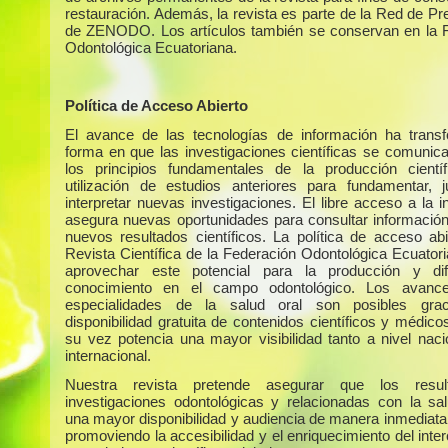
restauración. Además, la revista es parte de la Red de Pr
de ZENODO. Los artículos también se conservan en la 
Odontológica Ecuatoriana.
Política de Acceso Abierto
El avance de las tecnologías de información ha trans
forma en que las investigaciones científicas se comunic
los principios fundamentales de la producción cientí
utilización de estudios anteriores para fundamentar, ju
interpretar nuevas investigaciones. El libre acceso a la 
asegura nuevas oportunidades para consultar información 
nuevos resultados científicos. La política de acceso abi
Revista Científica de la Federación Odontológica Ecuator
aprovechar este potencial para la producción y dif
conocimiento en el campo odontológico. Los avanc
especialidades de la salud oral son posibles gra
disponibilidad gratuita de contenidos científicos y médico
su vez potencia una mayor visibilidad tanto a nivel nac
internacional.
Nuestra revista pretende asegurar que los resu
investigaciones odontológicas y relacionadas con la sa
una mayor disponibilidad y audiencia de manera inmediata 
promoviendo la accesibilidad y el enriquecimiento del int