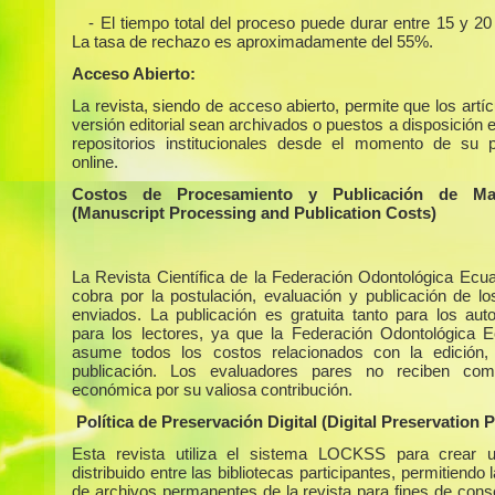
- El tiempo total del proceso puede durar entre 15 y 2
La tasa de rechazo es aproximadamente del 55%.
Acceso Abierto:
La revista, siendo de acceso abierto, permite que los artí
versión editorial sean archivados o puestos a disposición 
repositorios institucionales desde el momento de su p
online.
Costos de Procesamiento y Publicación de Man
(Manuscript Processing and Publication Costs)
La Revista Científica de la Federación Odontológica Ecua
cobra por la postulación, evaluación y publicación de los
enviados. La publicación es gratuita tanto para los au
para los lectores, ya que la Federación Odontológica E
asume todos los costos relacionados con la edición,
publicación. Los evaluadores pares no reciben com
económica por su valiosa contribución.
Política de Preservación Digital (Digital Preservation P
Esta revista utiliza el sistema LOCKSS para crear u
distribuido entre las bibliotecas participantes, permitiendo 
de archivos permanentes de la revista para fines de cons