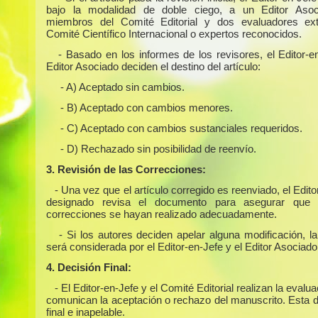
bajo la modalidad de doble ciego, a un Editor Asoc
miembros del Comité Editorial y dos evaluadores ext
Comité Científico Internacional o expertos reconocidos.
- Basado en los informes de los revisores, el Editor-e
Editor Asociado deciden el destino del artículo:
- A) Aceptado sin cambios.
- B) Aceptado con cambios menores.
- C) Aceptado con cambios sustanciales requeridos.
- D) Rechazado sin posibilidad de reenvío.
3. Revisión de las Correcciones:
- Una vez que el artículo corregido es reenviado, el Edit
designado revisa el documento para asegurar que 
correcciones se hayan realizado adecuadamente.
- Si los autores deciden apelar alguna modificación, l
será considerada por el Editor-en-Jefe y el Editor Asociado
4. Decisión Final:
- El Editor-en-Jefe y el Comité Editorial realizan la evalua
comunican la aceptación o rechazo del manuscrito. Esta d
final e inapelable.