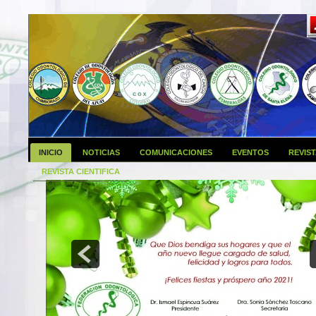
INICIO
NOTICIAS
COMUNICACIONES
EVENTOS
REVIS
REVISTA CIENTIFICA