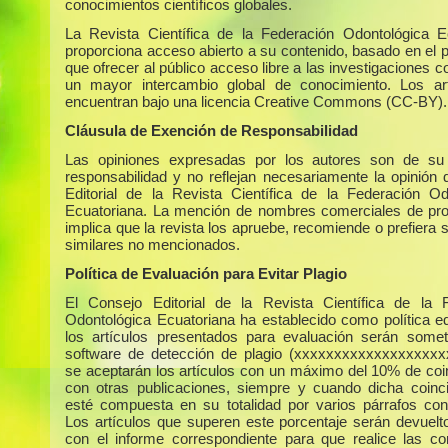
conocimientos científicos globales.
La Revista Científica de la Federación Odontológica E
proporciona acceso abierto a su contenido, basado en el p
que ofrecer al público acceso libre a las investigaciones c
un mayor intercambio global de conocimiento. Los ar
encuentran bajo una licencia Creative Commons (CC-BY).
Cláusula de Exención de Responsabilidad
Las opiniones expresadas por los autores son de su 
responsabilidad y no reflejan necesariamente la opinión 
Editorial de la Revista Científica de la Federación Od
Ecuatoriana. La mención de nombres comerciales de pr
implica que la revista los apruebe, recomiende o prefiera 
similares no mencionados.
Política de Evaluación para Evitar Plagio
El Consejo Editorial de la Revista Científica de la 
Odontológica Ecuatoriana ha establecido como política edi
los artículos presentados para evaluación serán some
software de detección de plagio (xxxxxxxxxxxxxxxxxxx
se aceptarán los artículos con un máximo del 10% de coi
con otras publicaciones, siempre y cuando dicha coinc
esté compuesta en su totalidad por varios párrafos con
Los artículos que superen este porcentaje serán devuelto
con el informe correspondiente para que realice las co