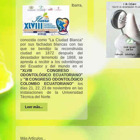
Ibarra,
conocida como "La Ciudad Blanca"
por sus fachadas blancas con las
que se bendijo la reconstruida
ciudad en 1872 después del
devastador terremoto de 1868, se
apresta a recibir a los odontólogos
del Ecuador y del mundo en el
"XLVIII CONGRESO
ODONTOLÓGICO ECUATORIANO"
y
"III CONGRESO ODONTOLÓGICO
COLOMBO ECUATORIANO"
los
días 21, 22, 23 de noviembre en las
instalaciones de la Universidad
Técnica del Norte.
Leer más...
Más Artículos...