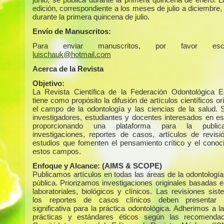
edición, correspondiente a los meses de julio a diciembre,
durante la primera quincena de julio.
Envío de Manuscritos:
Para enviar manuscritos, por favor escr
luischauk@hotmail.com
Acerca de la Revista
Objetivo:
La Revista Científica de la Federación Odontológica E
tiene como propósito la difusión de artículos científicos or
el campo de la odontología y las ciencias de la salud. S
investigadores, estudiantes y docentes interesados en es
proporcionando una plataforma para la public
investigaciones, reportes de casos, artículos de revisi
estudios que fomenten el pensamiento crítico y el conoc
estos campos.
Enfoque y Alcance:
(AIMS & SCOPE)
Publicamos artículos en todas las áreas de la odontología
pública. Priorizamos investigaciones originales basadas e
laboratoriales, biológicos y clínicos. Las revisiones sis
los reportes de casos clínicos deben presentar r
significativa para la práctica odontológica. Adherimos a 
prácticas y estándares éticos según las recomendac