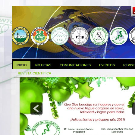
INICIO
NOTICIAS
COMUNICACIONES
EVENTOS
REVIS
REVISTA CIENTIFICA