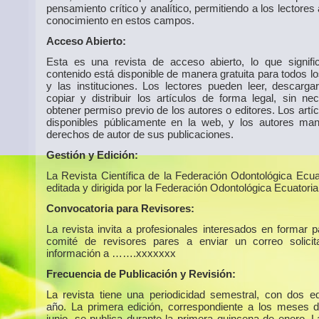
pensamiento crítico y analítico, permitiendo a los lectores
conocimiento en estos campos.
Acceso Abierto:
Esta es una revista de acceso abierto, lo que signif
contenido está disponible de manera gratuita para todos l
y las instituciones. Los lectores pueden leer, descargar,
copiar y distribuir los artículos de forma legal, sin ne
obtener permiso previo de los autores o editores. Los artí
disponibles públicamente en la web, y los autores man
derechos de autor de sus publicaciones.
Gestión y Edición:
La Revista Científica de la Federación Odontológica Ecua
editada y dirigida por la Federación Odontológica Ecuatoria
Convocatoria para Revisores:
La revista invita a profesionales interesados en formar p
comité de revisores pares a enviar un correo solici
información a …….xxxxxxx
Frecuencia de Publicación y Revisión:
La revista tiene una periodicidad semestral, con dos ed
año. La primera edición, correspondiente a los meses 
junio, se publica durante la primera quincena de enero. 