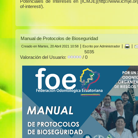
Potenciales de Intereses en [ICMJE](http://www.icmje.org/
of-interest/).
Manual de Protocolos de Bioseguridad
|
|
|
Creado en Martes, 20 Abril 2021 10:58
Escrito por Administrador
5035
Valoración del Usuario:
/ 0