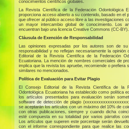
conocimientos científicos globales.
La Revista Científica de la Federación Odontológica E
proporciona acceso abierto a su contenido, basado en el p
que ofrecer al público acceso libre a las investigaciones c
un mayor intercambio global de conocimiento. Los ar
encuentran bajo una licencia Creative Commons (CC-BY).
Cláusula de Exención de Responsabilidad
Las opiniones expresadas por los autores son de su 
responsabilidad y no reflejan necesariamente la opinión 
Editorial de la Revista Científica de la Federación Od
Ecuatoriana. La mención de nombres comerciales de pr
implica que la revista los apruebe, recomiende o prefiera 
similares no mencionados.
Política de Evaluación para Evitar Plagio
El Consejo Editorial de la Revista Científica de la 
Odontológica Ecuatoriana ha establecido como política edi
los artículos presentados para evaluación serán some
software de detección de plagio (xxxxxxxxxxxxxxxxxxx
se aceptarán los artículos con un máximo del 10% de coi
con otras publicaciones, siempre y cuando dicha coinc
esté compuesta en su totalidad por varios párrafos con
Los artículos que superen este porcentaje serán devuelto
con el informe correspondiente para que realice las co