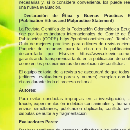
necesarias y, si lo considera conveniente, los puede ree
una nueva evaluación.
Declaración de Ética y Buenas Prácticas Edi
(Publication Ethics and Malpractice Statement)
La Revista Científica de la Federación Odontológica Ecua
rige por los estándares internacionales del Comité de É
Publicación (COPE) https://publicationethics.org/. Tambié
Guía de mejores prácticas para editores de revistas cient
Paquete de recursos para la ética en la publicaci
desarrollado por Elsevier https://www.elsevier.com/ed
garantizando transparencia tanto en la publicación de con
como en los procedimientos de resolución de conflictos.
El equipo editorial de la revista se asegurará de que todas
(editores, evaluadores pares y autores) cumplan con 
éticas durante todo el proceso editorial.
Autores:
Para evitar conductas impropias en la investigación, 
fraude, experimentación indebida con animales y humano
envíos simultáneos, publicación duplicada, conflicto de 
disputas de autoría y fragmentación.
Evaluadores Pares: