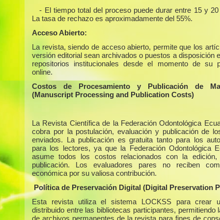
- El tiempo total del proceso puede durar entre 15 y 2
La tasa de rechazo es aproximadamente del 55%.
Acceso Abierto:
La revista, siendo de acceso abierto, permite que los artí
versión editorial sean archivados o puestos a disposición 
repositorios institucionales desde el momento de su p
online.
Costos de Procesamiento y Publicación de Man
(Manuscript Processing and Publication Costs)
La Revista Científica de la Federación Odontológica Ecua
cobra por la postulación, evaluación y publicación de los
enviados. La publicación es gratuita tanto para los au
para los lectores, ya que la Federación Odontológica E
asume todos los costos relacionados con la edición,
publicación. Los evaluadores pares no reciben com
económica por su valiosa contribución.
Política de Preservación Digital (Digital Preservation P
Esta revista utiliza el sistema LOCKSS para crear u
distribuido entre las bibliotecas participantes, permitiendo 
de archivos permanentes de la revista para fines de cons