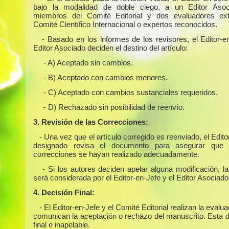
bajo la modalidad de doble ciego, a un Editor Asoc
miembros del Comité Editorial y dos evaluadores ext
Comité Científico Internacional o expertos reconocidos.
- Basado en los informes de los revisores, el Editor-e
Editor Asociado deciden el destino del artículo:
- A) Aceptado sin cambios.
- B) Aceptado con cambios menores.
- C) Aceptado con cambios sustanciales requeridos.
- D) Rechazado sin posibilidad de reenvío.
3. Revisión de las Correcciones:
- Una vez que el artículo corregido es reenviado, el Edit
designado revisa el documento para asegurar que 
correcciones se hayan realizado adecuadamente.
- Si los autores deciden apelar alguna modificación, l
será considerada por el Editor-en-Jefe y el Editor Asociado
4. Decisión Final:
- El Editor-en-Jefe y el Comité Editorial realizan la evalua
comunican la aceptación o rechazo del manuscrito. Esta d
final e inapelable.