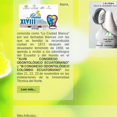
Ibarra,
conocida como "La Ciudad Blanca"
por sus fachadas blancas con las
que se bendijo la reconstruida
ciudad en 1872 después del
devastador terremoto de 1868, se
apresta a recibir a los odontólogos
del Ecuador y del mundo en el
"XLVIII CONGRESO
ODONTOLÓGICO ECUATORIANO"
y
"III CONGRESO ODONTOLÓGICO
COLOMBO ECUATORIANO"
los
días 21, 22, 23 de noviembre en las
instalaciones de la Universidad
Técnica del Norte.
Leer más...
Más Artículos...