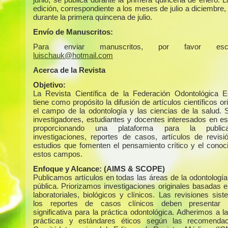
edición, correspondiente a los meses de julio a diciembre,
durante la primera quincena de julio.
Envío de Manuscritos:
Para enviar manuscritos, por favor escr
luischauk@hotmail.com
Acerca de la Revista
Objetivo:
La Revista Científica de la Federación Odontológica E
tiene como propósito la difusión de artículos científicos or
el campo de la odontología y las ciencias de la salud. S
investigadores, estudiantes y docentes interesados en es
proporcionando una plataforma para la public
investigaciones, reportes de casos, artículos de revisi
estudios que fomenten el pensamiento crítico y el conoc
estos campos.
Enfoque y Alcance:
(AIMS & SCOPE)
Publicamos artículos en todas las áreas de la odontología
pública. Priorizamos investigaciones originales basadas e
laboratoriales, biológicos y clínicos. Las revisiones sis
los reportes de casos clínicos deben presentar r
significativa para la práctica odontológica. Adherimos a 
prácticas y estándares éticos según las recomendac