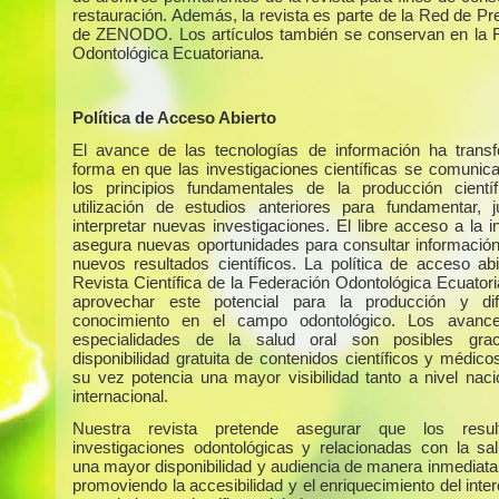
restauración. Además, la revista es parte de la Red de Pr
de ZENODO. Los artículos también se conservan en la 
Odontológica Ecuatoriana.
Política de Acceso Abierto
El avance de las tecnologías de información ha trans
forma en que las investigaciones científicas se comunic
los principios fundamentales de la producción cientí
utilización de estudios anteriores para fundamentar, ju
interpretar nuevas investigaciones. El libre acceso a la 
asegura nuevas oportunidades para consultar información 
nuevos resultados científicos. La política de acceso abi
Revista Científica de la Federación Odontológica Ecuator
aprovechar este potencial para la producción y dif
conocimiento en el campo odontológico. Los avanc
especialidades de la salud oral son posibles gra
disponibilidad gratuita de contenidos científicos y médico
su vez potencia una mayor visibilidad tanto a nivel nac
internacional.
Nuestra revista pretende asegurar que los resu
investigaciones odontológicas y relacionadas con la sa
una mayor disponibilidad y audiencia de manera inmediata 
promoviendo la accesibilidad y el enriquecimiento del int