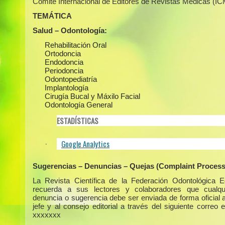
Comité Internacional de Editores de Revistas Médicas (I
TEMÁTICA
Salud – Odontología:
Rehabilitación Oral
Ortodoncia
Endodoncia
Periodoncia
Odontopediatría
Implantología
Cirugía Bucal y Máxilo Facial
Odontología General
ESTADÍSTICAS
Google Analytics
·
Sugerencias – Denuncias – Quejas (Complaint Process
La Revista Científica de la Federación Odontológica E
recuerda a sus lectores y colaboradores que cualqui
denuncia o sugerencia debe ser enviada de forma oficial a
jefe y al consejo editorial a través del siguiente correo e
xxxxxxx