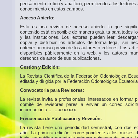
pensamiento crítico y analítico, permitiendo a los lectores
conocimiento en estos campos.
Acceso Abierto:
Esta es una revista de acceso abierto, lo que signif
contenido está disponible de manera gratuita para todos l
y las instituciones. Los lectores pueden leer, descargar,
copiar y distribuir los artículos de forma legal, sin ne
obtener permiso previo de los autores o editores. Los artí
disponibles públicamente en la web, y los autores man
derechos de autor de sus publicaciones.
Gestión y Edición:
La Revista Científica de la Federación Odontológica Ecua
editada y dirigida por la Federación Odontológica Ecuatoria
Convocatoria para Revisores:
La revista invita a profesionales interesados en formar p
comité de revisores pares a enviar un correo solici
información a …….xxxxxxx
Frecuencia de Publicación y Revisión:
La revista tiene una periodicidad semestral, con dos ed
año. La primera edición, correspondiente a los meses 
junio, se publica durante la primera quincena de enero. 