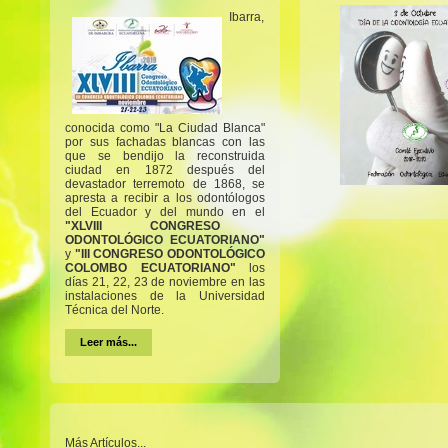
Ibarra,
conocida como "La Ciudad Blanca"
por sus fachadas blancas con las
que se bendijo la reconstruida
ciudad en 1872 después del
devastador terremoto de 1868, se
apresta a recibir a los odontólogos
del Ecuador y del mundo en el
"XLVIII CONGRESO
ODONTOLÓGICO ECUATORIANO"
y
"III CONGRESO ODONTOLÓGICO
COLOMBO ECUATORIANO"
los
días 21, 22, 23 de noviembre en las
instalaciones de la Universidad
Técnica del Norte.
Leer más...
Más Artículos...