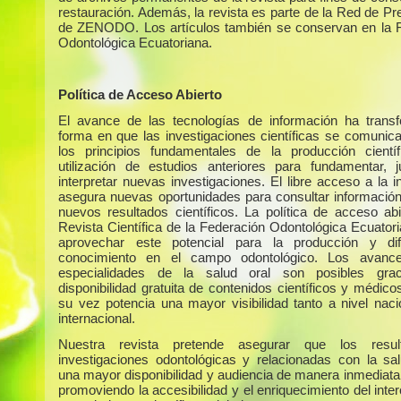
restauración. Además, la revista es parte de la Red de Pr
de ZENODO. Los artículos también se conservan en la 
Odontológica Ecuatoriana.
Política de Acceso Abierto
El avance de las tecnologías de información ha trans
forma en que las investigaciones científicas se comunic
los principios fundamentales de la producción cientí
utilización de estudios anteriores para fundamentar, ju
interpretar nuevas investigaciones. El libre acceso a la 
asegura nuevas oportunidades para consultar información 
nuevos resultados científicos. La política de acceso abi
Revista Científica de la Federación Odontológica Ecuator
aprovechar este potencial para la producción y dif
conocimiento en el campo odontológico. Los avanc
especialidades de la salud oral son posibles gra
disponibilidad gratuita de contenidos científicos y médico
su vez potencia una mayor visibilidad tanto a nivel nac
internacional.
Nuestra revista pretende asegurar que los resu
investigaciones odontológicas y relacionadas con la sa
una mayor disponibilidad y audiencia de manera inmediata 
promoviendo la accesibilidad y el enriquecimiento del int