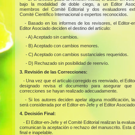
bajo la modalidad de doble ciego, a un Editor Asoc
miembros del Comité Editorial y dos evaluadores ext
Comité Científico Internacional o expertos reconocidos.
- Basado en los informes de los revisores, el Editor-e
Editor Asociado deciden el destino del artículo:
- A) Aceptado sin cambios.
- B) Aceptado con cambios menores.
- C) Aceptado con cambios sustanciales requeridos.
- D) Rechazado sin posibilidad de reenvío.
3. Revisión de las Correcciones:
- Una vez que el artículo corregido es reenviado, el Edit
designado revisa el documento para asegurar que 
correcciones se hayan realizado adecuadamente.
- Si los autores deciden apelar alguna modificación, l
será considerada por el Editor-en-Jefe y el Editor Asociado
4. Decisión Final:
- El Editor-en-Jefe y el Comité Editorial realizan la evalua
comunican la aceptación o rechazo del manuscrito. Esta d
final e inapelable.