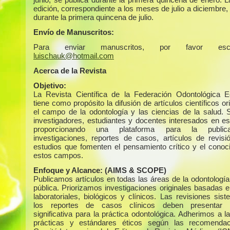
edición, correspondiente a los meses de julio a diciembre,
durante la primera quincena de julio.
Envío de Manuscritos:
Para enviar manuscritos, por favor escr
luischauk@hotmail.com
Acerca de la Revista
Objetivo:
La Revista Científica de la Federación Odontológica E
tiene como propósito la difusión de artículos científicos or
el campo de la odontología y las ciencias de la salud. S
investigadores, estudiantes y docentes interesados en es
proporcionando una plataforma para la public
investigaciones, reportes de casos, artículos de revisi
estudios que fomenten el pensamiento crítico y el conoc
estos campos.
Enfoque y Alcance:
(AIMS & SCOPE)
Publicamos artículos en todas las áreas de la odontología
pública. Priorizamos investigaciones originales basadas e
laboratoriales, biológicos y clínicos. Las revisiones sis
los reportes de casos clínicos deben presentar r
significativa para la práctica odontológica. Adherimos a 
prácticas y estándares éticos según las recomendac