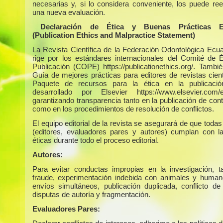
necesarias y, si lo considera conveniente, los puede ree
una nueva evaluación.
Declaración de Ética y Buenas Prácticas Edi
(Publication Ethics and Malpractice Statement)
La Revista Científica de la Federación Odontológica Ecua
rige por los estándares internacionales del Comité de É
Publicación (COPE) https://publicationethics.org/. Tambié
Guía de mejores prácticas para editores de revistas cient
Paquete de recursos para la ética en la publicaci
desarrollado por Elsevier https://www.elsevier.com/ed
garantizando transparencia tanto en la publicación de con
como en los procedimientos de resolución de conflictos.
El equipo editorial de la revista se asegurará de que todas
(editores, evaluadores pares y autores) cumplan con 
éticas durante todo el proceso editorial.
Autores:
Para evitar conductas impropias en la investigación, 
fraude, experimentación indebida con animales y humano
envíos simultáneos, publicación duplicada, conflicto de 
disputas de autoría y fragmentación.
Evaluadores Pares: