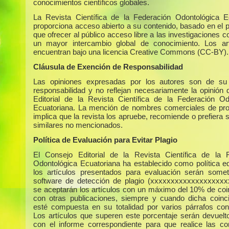
conocimientos científicos globales.
La Revista Científica de la Federación Odontológica E
proporciona acceso abierto a su contenido, basado en el p
que ofrecer al público acceso libre a las investigaciones c
un mayor intercambio global de conocimiento. Los ar
encuentran bajo una licencia Creative Commons (CC-BY).
Cláusula de Exención de Responsabilidad
Las opiniones expresadas por los autores son de su 
responsabilidad y no reflejan necesariamente la opinión 
Editorial de la Revista Científica de la Federación Od
Ecuatoriana. La mención de nombres comerciales de pr
implica que la revista los apruebe, recomiende o prefiera 
similares no mencionados.
Política de Evaluación para Evitar Plagio
El Consejo Editorial de la Revista Científica de la 
Odontológica Ecuatoriana ha establecido como política edi
los artículos presentados para evaluación serán some
software de detección de plagio (xxxxxxxxxxxxxxxxxxx
se aceptarán los artículos con un máximo del 10% de coi
con otras publicaciones, siempre y cuando dicha coinc
esté compuesta en su totalidad por varios párrafos con
Los artículos que superen este porcentaje serán devuelto
con el informe correspondiente para que realice las co