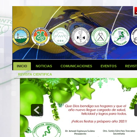
INICIO
NOTICIAS
COMUNICACIONES
EVENTOS
REVIS
REVISTA CIENTIFICA