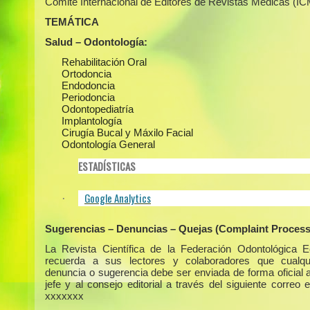
Comité Internacional de Editores de Revistas Médicas (I
TEMÁTICA
Salud – Odontología:
Rehabilitación Oral
Ortodoncia
Endodoncia
Periodoncia
Odontopediatría
Implantología
Cirugía Bucal y Máxilo Facial
Odontología General
ESTADÍSTICAS
Google Analytics
·
Sugerencias – Denuncias – Quejas (Complaint Process
La Revista Científica de la Federación Odontológica E
recuerda a sus lectores y colaboradores que cualqui
denuncia o sugerencia debe ser enviada de forma oficial a
jefe y al consejo editorial a través del siguiente correo e
xxxxxxx