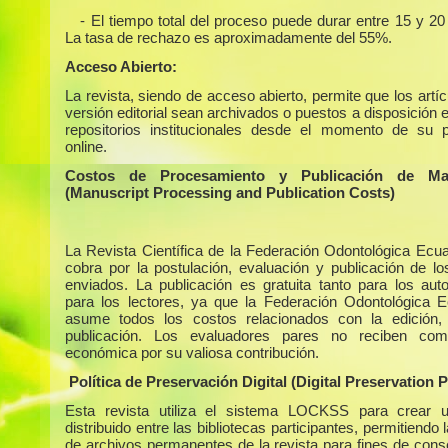
- El tiempo total del proceso puede durar entre 15 y 2
La tasa de rechazo es aproximadamente del 55%.
Acceso Abierto:
La revista, siendo de acceso abierto, permite que los artí
versión editorial sean archivados o puestos a disposición 
repositorios institucionales desde el momento de su p
online.
Costos de Procesamiento y Publicación de Man
(Manuscript Processing and Publication Costs)
La Revista Científica de la Federación Odontológica Ecua
cobra por la postulación, evaluación y publicación de los
enviados. La publicación es gratuita tanto para los au
para los lectores, ya que la Federación Odontológica E
asume todos los costos relacionados con la edición,
publicación. Los evaluadores pares no reciben com
económica por su valiosa contribución.
Política de Preservación Digital (Digital Preservation P
Esta revista utiliza el sistema LOCKSS para crear u
distribuido entre las bibliotecas participantes, permitiendo 
de archivos permanentes de la revista para fines de cons